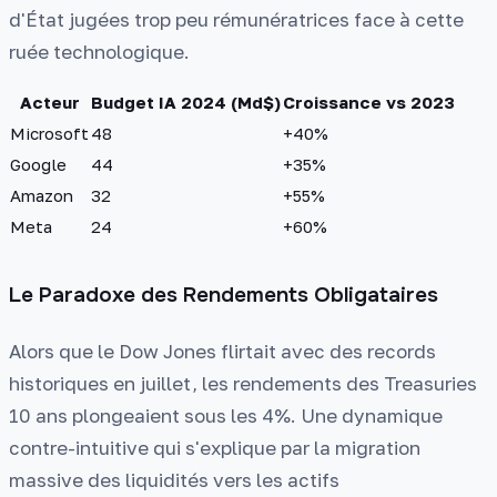
d'État jugées trop peu rémunératrices face à cette
ruée technologique.
Acteur
Budget IA 2024 (Md$)
Croissance vs 2023
Microsoft
48
+40%
Google
44
+35%
Amazon
32
+55%
Meta
24
+60%
Le Paradoxe des Rendements Obligataires
Alors que le Dow Jones flirtait avec des records
historiques en juillet, les rendements des Treasuries
10 ans plongeaient sous les 4%. Une dynamique
contre-intuitive qui s'explique par la migration
massive des liquidités vers les actifs