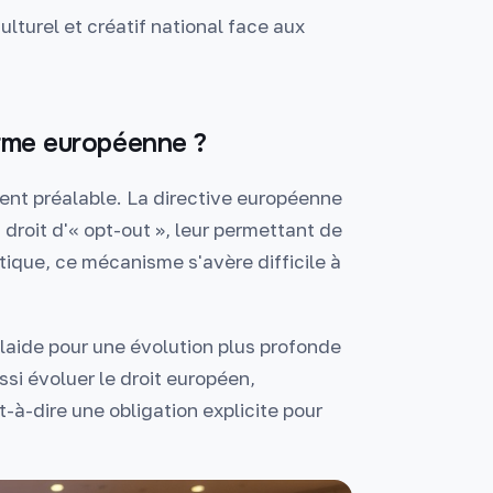
lturel et créatif national face aux
forme européenne ?
nt préalable. La directive européenne
 droit d'« opt-out », leur permettant de
atique, ce mécanisme s'avère difficile à
plaide pour une évolution plus profonde
si évoluer le droit européen,
t-à-dire une obligation explicite pour