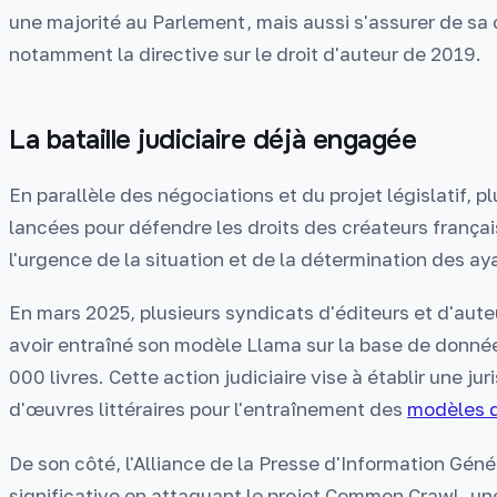
une majorité au Parlement, mais aussi s'assurer de sa 
notamment la directive sur le droit d'auteur de 2019.
La bataille judiciaire déjà engagée
En parallèle des négociations et du projet législatif, p
lancées pour défendre les droits des créateurs frança
l'urgence de la situation et de la détermination des aya
En mars 2025, plusieurs syndicats d'éditeurs et d'aute
avoir entraîné son modèle Llama sur la base de donné
000 livres. Cette action judiciaire vise à établir une ju
d'œuvres littéraires pour l'entraînement des
modèles d
De son côté, l'Alliance de la Presse d'Information Géné
significative en attaquant le projet Common Crawl, u