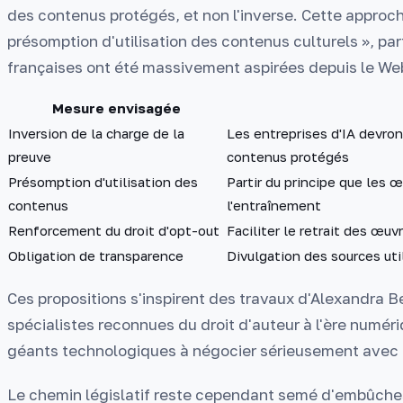
des contenus protégés, et non l'inverse. Cette appro
présomption d'utilisation des contenus culturels », pa
françaises ont été massivement aspirées depuis le Web
Mesure envisagée
Inversion de la charge de la
Les entreprises d'IA devront
preuve
contenus protégés
Présomption d'utilisation des
Partir du principe que les 
contenus
l'entraînement
Renforcement du droit d'opt-out
Faciliter le retrait des œu
Obligation de transparence
Divulgation des sources ut
Ces propositions s'inspirent des travaux d'Alexandra 
spécialistes reconnues du droit d'auteur à l'ère numériq
géants technologiques à négocier sérieusement avec le
Le chemin législatif reste cependant semé d'embûches