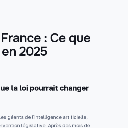
n France : Ce que
r en 2025
que la loi pourrait changer
s géants de l'intelligence artificielle,
vention législative. Après des mois de