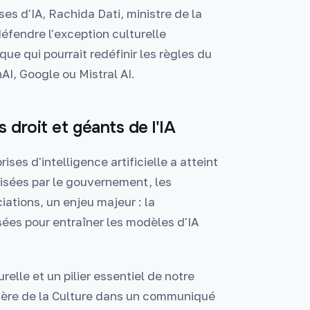
es d'IA, Rachida Dati, ministre de la
défendre l'exception culturelle
que qui pourrait redéfinir les règles du
I, Google ou Mistral AI.
 droit et géants de l'IA
ises d'intelligence artificielle a atteint
nisées par le gouvernement, les
iations, un enjeu majeur : la
sées pour entraîner les modèles d'IA
relle et un pilier essentiel de notre
stère de la Culture dans un communiqué