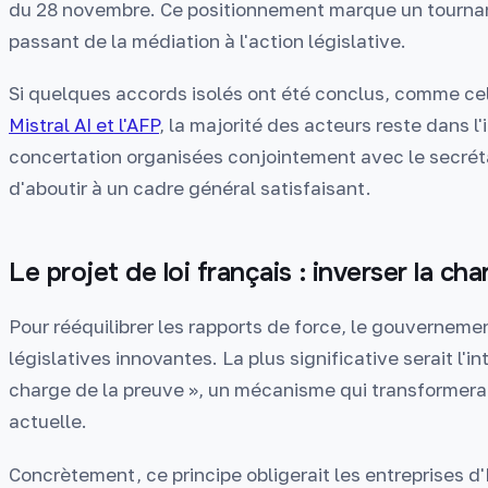
du 28 novembre. Ce positionnement marque un tourna
passant de la médiation à l'action législative.
Si quelques accords isolés ont été conclus, comme ce
Mistral AI et l'AFP
, la majorité des acteurs reste dans l
concertation organisées conjointement avec le secrét
d'aboutir à un cadre général satisfaisant.
Le projet de loi français : inverser la ch
Pour rééquilibrer les rapports de force, le gouvernem
législatives innovantes. La plus significative serait l'i
charge de la preuve », un mécanisme qui transformera
actuelle.
Concrètement, ce principe obligerait les entreprises d'I