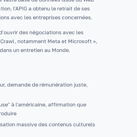
ion, l'APIG a obtenu le retrait de ses
ions avec les entreprises concernées.
'ouvrir des négociations avec les
n Crawl, notamment Meta et Microsoft »,
G, dans un entretien au Monde.
ur, demande de rémunération juste,
use" à l'américaine, affirmation que
roduire
ilisation massive des contenus culturels