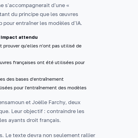
che s'accompagnerait d'une «
rtant du principe que les œuvres
 pour entraîner les modèles d'IA.
Impact attendu
 prouver qu'elles n'ont pas utilisé de
œuvres françaises ont été utilisées pour
vres des bases d'entraînement
ilisées pour l'entraînement des modèles
Bensamoun et Joëlle Farchy, deux
ue. Leur objectif : contraindre les
s ayants droit français.
. Le texte devra non seulement rallier