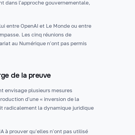
nt dans l'approche gouvernementale,
lui entre OpenAI et Le Monde ou entre
'impasse. Les cinq réunions de
ariat au Numérique n'ont pas permis
arge de la preuve
ent envisage plusieurs mesures
ntroduction d'une « inversion de la
it radicalement la dynamique juridique
A à prouver qu'elles n'ont pas utilisé