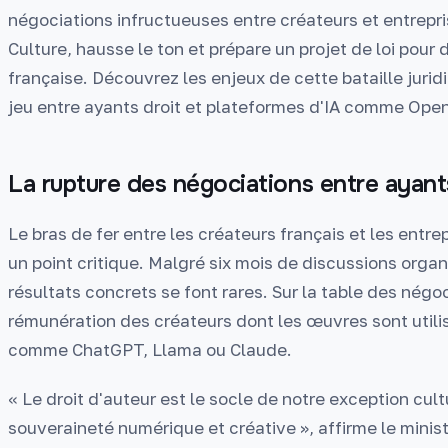
négociations infructueuses entre créateurs et entrepris
Culture, hausse le ton et prépare un projet de loi pour 
française. Découvrez les enjeux de cette bataille juridi
jeu entre ayants droit et plateformes d'IA comme OpenA
La rupture des négociations entre ayants
Le bras de fer entre les créateurs français et les entrepr
un point critique. Malgré six mois de discussions orga
résultats concrets se font rares. Sur la table des négoc
rémunération des créateurs dont les œuvres sont utili
comme ChatGPT, Llama ou Claude.
« Le droit d'auteur est le socle de notre exception cultu
souveraineté numérique et créative », affirme le mini