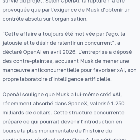
survie du projet. Selon OpenAI, la rupture n'a été
provoquée que par l'exigence de Musk d'obtenir un
contrôle absolu sur l'organisation.
"Cette affaire a toujours été motivée par l'ego, la
jalousie et le désir de ralentir un concurrent", a
déclaré OpenAI en avril 2026. L'entreprise a déposé
des contre-plaintes, accusant Musk de mener une
manœuvre anticoncurrentielle pour favoriser xAI, son
propre laboratoire d'intelligence artificielle.
OpenAI souligne que Musk a lui-même créé xAI,
récemment absorbé dans SpaceX, valorisé 1.250
milliards de dollars. Cette structure concurrente
prépare ce qui pourrait devenir l'introduction en
bourse la plus monumentale de l'histoire du
capitalisme, révélant selon OpenAI les véritables