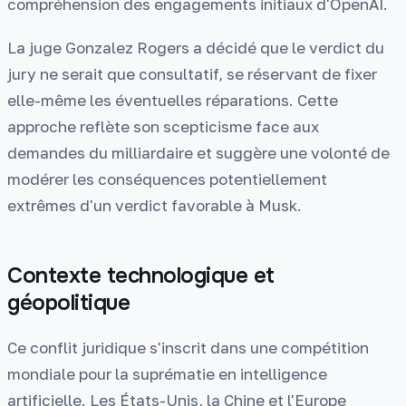
compréhension des engagements initiaux d'OpenAI.
La juge Gonzalez Rogers a décidé que le verdict du
jury ne serait que consultatif, se réservant de fixer
elle-même les éventuelles réparations. Cette
approche reflète son scepticisme face aux
demandes du milliardaire et suggère une volonté de
modérer les conséquences potentiellement
extrêmes d'un verdict favorable à Musk.
Contexte technologique et
géopolitique
Ce conflit juridique s'inscrit dans une compétition
mondiale pour la suprématie en intelligence
artificielle. Les États-Unis, la Chine et l'Europe