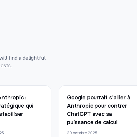
ll find a delightful
osts.
nthropic :
Google pourrait s'allier à
tratégique qui
Anthropic pour contrer
stabiliser
ChatGPT avec sa
puissance de calcul
25
30 octobre 2025