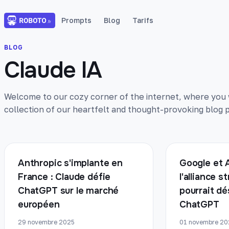
Prompts
Blog
Tarifs
BLOG
Claude IA
Welcome to our cozy corner of the internet, where you wi
collection of our heartfelt and thought-provoking blog p
Anthropic s'implante en
Google et A
France : Claude défie
l'alliance s
ChatGPT sur le marché
pourrait dé
européen
ChatGPT
29 novembre 2025
01 novembre 20