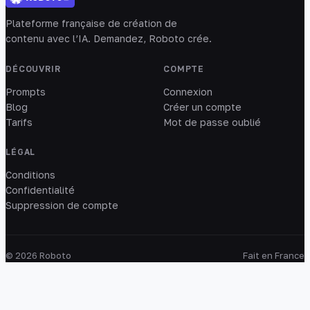
Plateforme française de création de
contenu avec l’IA. Demandez, Roboto crée.
DÉCOUVRIR
COMPTE
Prompts
Connexion
Blog
Créer un compte
Tarifs
Mot de passe oublié
LÉGAL
Conditions
Confidentialité
Suppression de compte
© 2026 Roboto
Fait en France