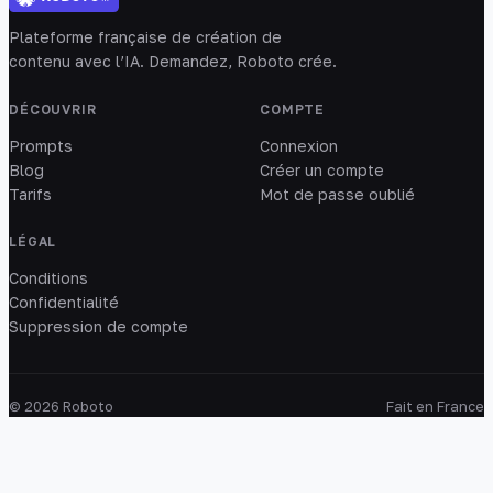
Plateforme française de création de
contenu avec l’IA. Demandez, Roboto crée.
DÉCOUVRIR
COMPTE
Prompts
Connexion
Blog
Créer un compte
Tarifs
Mot de passe oublié
LÉGAL
Conditions
Confidentialité
Suppression de compte
© 2026 Roboto
Fait en France