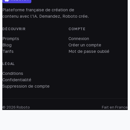
Plateforme française de création de
contenu avec l’IA. Demandez, Roboto crée.
DÉCOUVRIR
COMPTE
Prompts
Connexion
Blog
Créer un compte
Tarifs
Mot de passe oublié
LÉGAL
Conditions
Confidentialité
Suppression de compte
© 2026 Roboto
Fait en France