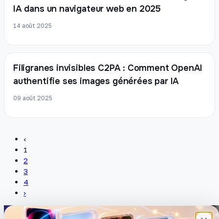
IA dans un navigateur web en 2025
14 août 2025
Filigranes invisibles C2PA : Comment OpenAI
authentifie ses images générées par IA
09 août 2025
‹
1
2
3
4
›