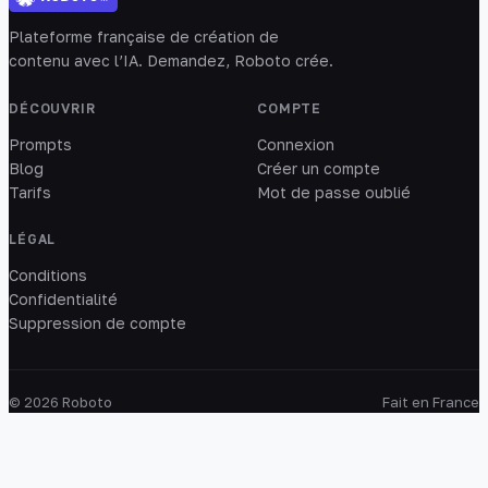
Plateforme française de création de
contenu avec l’IA. Demandez, Roboto crée.
DÉCOUVRIR
COMPTE
Prompts
Connexion
Blog
Créer un compte
Tarifs
Mot de passe oublié
LÉGAL
Conditions
Confidentialité
Suppression de compte
© 2026 Roboto
Fait en France