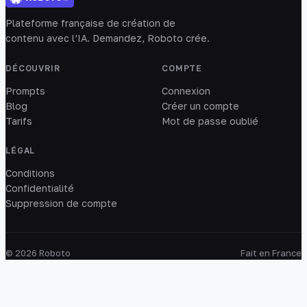
Plateforme française de création de
contenu avec l’IA. Demandez, Roboto crée.
DÉCOUVRIR
COMPTE
Prompts
Connexion
Blog
Créer un compte
Tarifs
Mot de passe oublié
LÉGAL
Conditions
Confidentialité
Suppression de compte
© 2026 Roboto
Fait en France