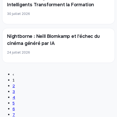
Intelligents Transforment la Formation
30 juillet 2026
Nightborne : Neill Blomkamp et l'échec du
cinéma généré par IA
24 juillet 2026
‹
1
2
3
4
5
6
7