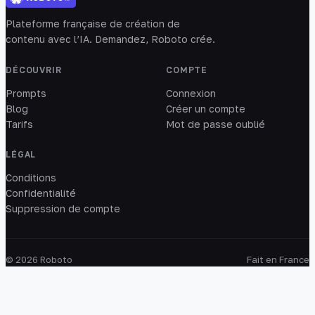
Plateforme française de création de
contenu avec l’IA. Demandez, Roboto crée.
DÉCOUVRIR
COMPTE
Prompts
Connexion
Blog
Créer un compte
Tarifs
Mot de passe oublié
LÉGAL
Conditions
Confidentialité
Suppression de compte
© 2026 Roboto
Fait en France