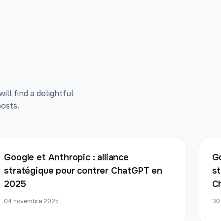
ll find a delightful
osts.
Google et Anthropic : alliance
Go
stratégique pour contrer ChatGPT en
st
2025
C
04 novembre 2025
30