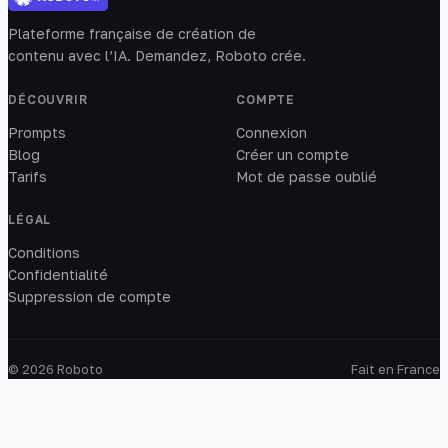
Plateforme française de création de
contenu avec l’IA. Demandez, Roboto crée.
DÉCOUVRIR
COMPTE
Prompts
Connexion
Blog
Créer un compte
Tarifs
Mot de passe oublié
LÉGAL
Conditions
Confidentialité
Suppression de compte
© 2026 Roboto
Fait en France