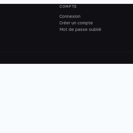
COMPTE
Connexion
Créer un compte
Mot de passe oublié