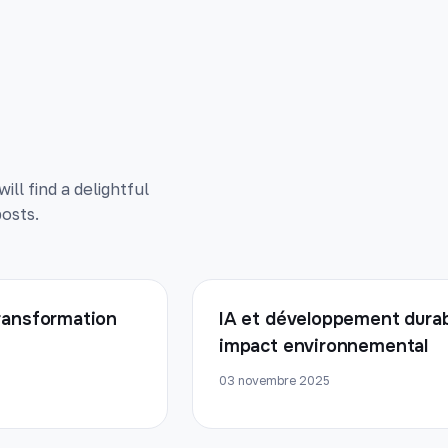
ll find a delightful
osts.
 transformation
IA et développement durab
impact environnemental
03 novembre 2025