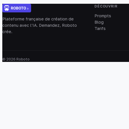
DÉCOUVRIR
Prompts
Plateforme française de création de
Blog
contenu avec l’IA. Demandez, Roboto
Tarifs
crée.
© 2026 Roboto