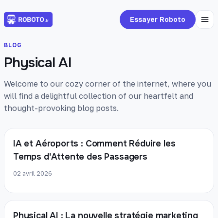
Essayer Roboto
BLOG
Physical AI
Welcome to our cozy corner of the internet, where you
will find a delightful collection of our heartfelt and
thought-provoking blog posts.
IA et Aéroports : Comment Réduire les
Temps d'Attente des Passagers
02 avril 2026
Physical AI : La nouvelle stratégie marketing