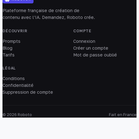
Plateforme française de création de
contenu avec l’IA. Demandez, Roboto crée.
DÉCOUVRIR
COMPTE
Prompts
Connexion
Blog
Créer un compte
Tarifs
Mot de passe oublié
LÉGAL
Conditions
Confidentialité
Suppression de compte
© 2026 Roboto
Fait en France