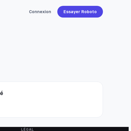
Connexion
Essayer Roboto
té
LÉGAL