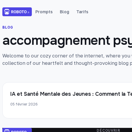
Prompts
Blog
Tarifs
BLOG
accompagnement psy
Welcome to our cozy corner of the internet, where you wi
collection of our heartfelt and thought-provoking blog p
IA et Santé Mentale des Jeunes : Comment la T
05 février 2026
DÉCOUVRIR