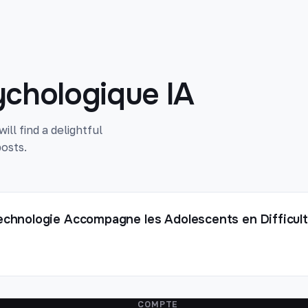
chologique IA
ll find a delightful
osts.
echnologie Accompagne les Adolescents en Difficul
COMPTE