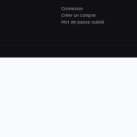
Connexion
Créer un compte
Mot de passe oublié