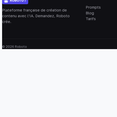
Prompts
Plateforme française de création de
Blog
contenu avec l’IA. Demandez, Roboto
Tarifs
crée.
© 2026 Roboto