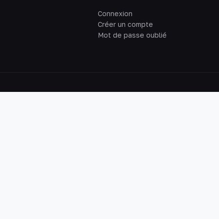
Connexion
Créer un compte
Mot de passe oublié