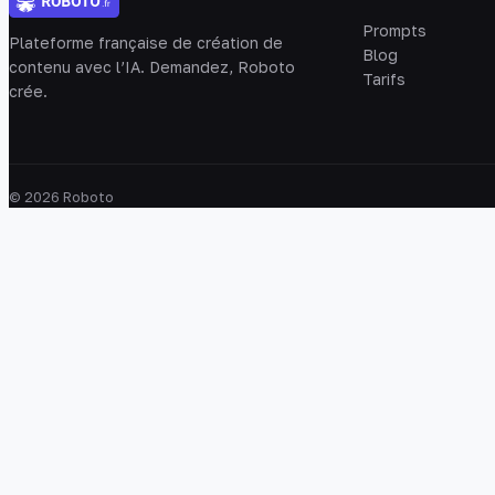
Prompts
Plateforme française de création de
Blog
contenu avec l’IA. Demandez, Roboto
Tarifs
crée.
© 2026 Roboto