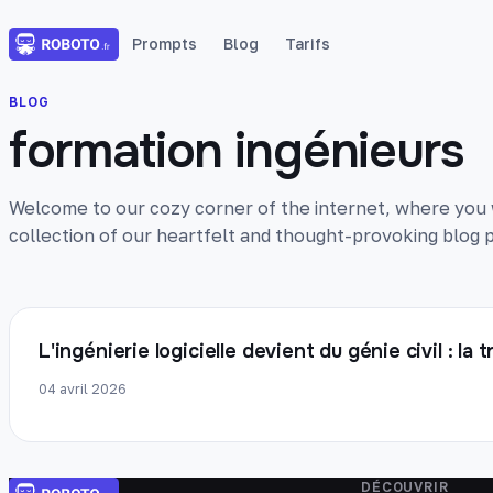
Prompts
Blog
Tarifs
BLOG
formation ingénieurs
Welcome to our cozy corner of the internet, where you wi
collection of our heartfelt and thought-provoking blog p
L'ingénierie logicielle devient du génie civil : l
04 avril 2026
DÉCOUVRIR