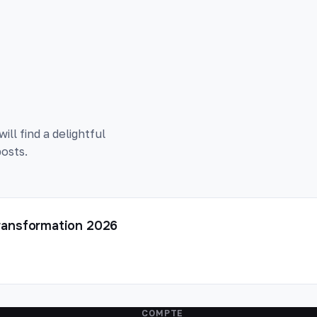
ll find a delightful
osts.
a transformation 2026
COMPTE