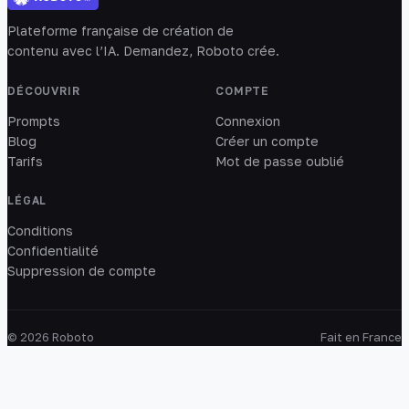
Plateforme française de création de
contenu avec l’IA. Demandez, Roboto crée.
DÉCOUVRIR
COMPTE
Prompts
Connexion
Blog
Créer un compte
Tarifs
Mot de passe oublié
LÉGAL
Conditions
Confidentialité
Suppression de compte
© 2026 Roboto
Fait en France