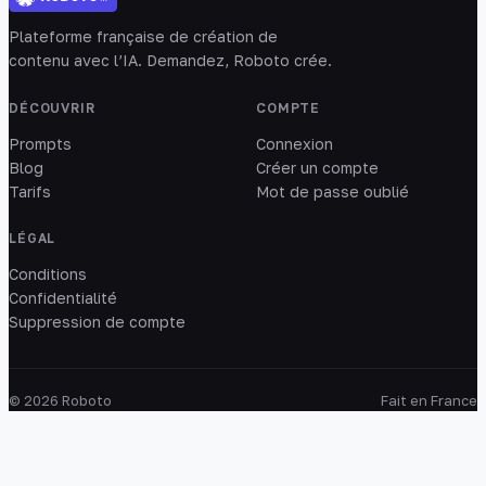
Plateforme française de création de
contenu avec l’IA. Demandez, Roboto crée.
DÉCOUVRIR
COMPTE
Prompts
Connexion
Blog
Créer un compte
Tarifs
Mot de passe oublié
LÉGAL
Conditions
Confidentialité
Suppression de compte
© 2026 Roboto
Fait en France