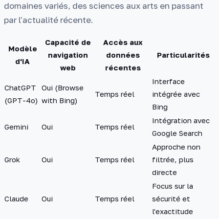
domaines variés, des sciences aux arts en passant
par l'actualité récente.
Capacité de
Accès aux
Modèle
navigation
données
Particularités
d'IA
web
récentes
Interface
ChatGPT
Oui (Browse
Temps réel
intégrée avec
(GPT-4o)
with Bing)
Bing
Intégration avec
Gemini
Oui
Temps réel
Google Search
Approche non
Grok
Oui
Temps réel
filtrée, plus
directe
Focus sur la
Claude
Oui
Temps réel
sécurité et
l'exactitude