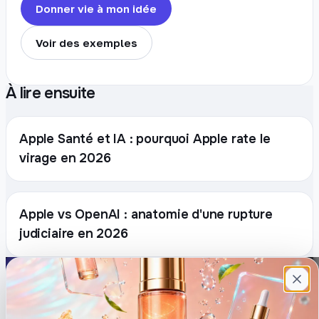
Donner vie à mon idée
Voir des exemples
À lire ensuite
Apple Santé et IA : pourquoi Apple rate le
virage en 2026
Apple vs OpenAI : anatomie d'une rupture
judiciaire en 2026
Plateforme française de création de
contenu avec l’IA. Demandez, Roboto crée.