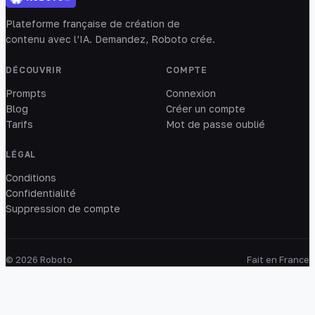
Plateforme française de création de
contenu avec l’IA. Demandez, Roboto crée.
DÉCOUVRIR
COMPTE
Prompts
Connexion
Blog
Créer un compte
Tarifs
Mot de passe oublié
LÉGAL
Conditions
Confidentialité
Suppression de compte
© 2026 Roboto
Fait en France