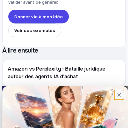
valider avant de générer.
Donner vie à mon idée
Voir des exemples
À lire ensuite
Amazon vs Perplexity : Bataille juridique
autour des agents IA d'achat
Plateforme française de création de
contenu avec l’IA. Demandez, Roboto crée.
DÉCOUVRIR
COMPTE