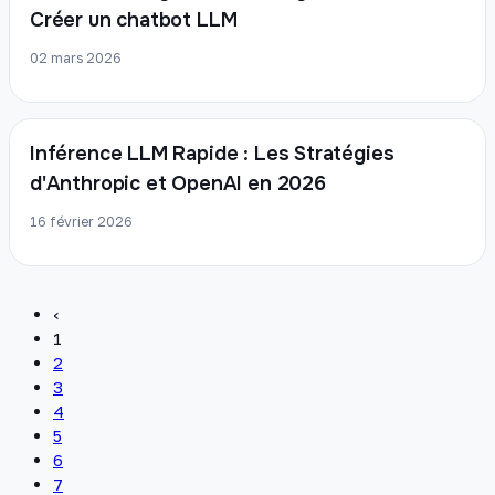
Créer un chatbot LLM
02 mars 2026
Inférence LLM Rapide : Les Stratégies
d'Anthropic et OpenAI en 2026
16 février 2026
‹
1
2
3
4
5
6
7