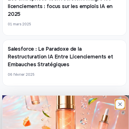
licenciements : focus sur les emplois IA en
2025
01 mars 2025
Salesforce : Le Paradoxe de la
Restructuration IA Entre Licenciements et
Embauches Stratégiques
06 février 2025
Plateforme française de création de
contenu avec l’IA. Demandez, Roboto crée.