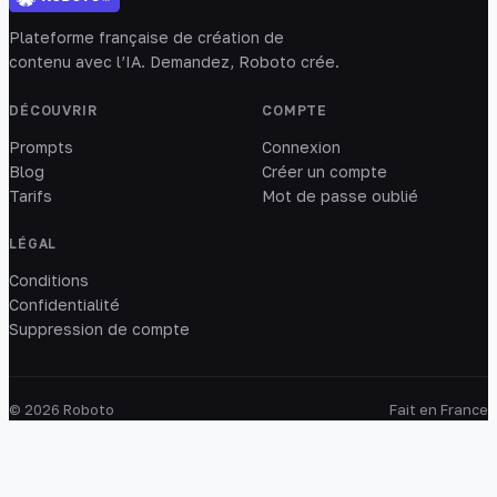
Plateforme française de création de
contenu avec l’IA. Demandez, Roboto crée.
DÉCOUVRIR
COMPTE
Prompts
Connexion
Blog
Créer un compte
Tarifs
Mot de passe oublié
LÉGAL
Conditions
Confidentialité
Suppression de compte
© 2026 Roboto
Fait en France