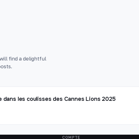
ll find a delightful
osts.
are dans les coulisses des Cannes Lions 2025
COMPTE