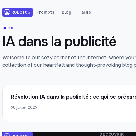
Prompts
Blog
Tarifs
BLOG
IA dans la publicité
Welcome to our cozy corner of the internet, where you wi
collection of our heartfelt and thought-provoking blog p
Révolution IA dans la publicité : ce qui se prép
08 juillet 2025
DÉCOUVRIR