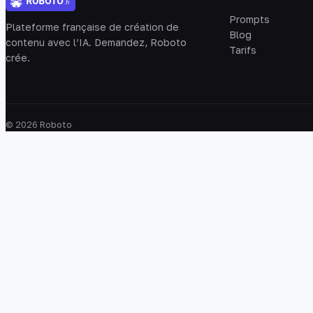
Prompts
Plateforme française de création de
Blog
contenu avec l’IA. Demandez, Roboto
Tarifs
crée.
© 2026 Roboto