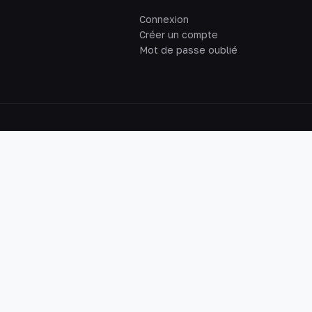
Connexion
Créer un compte
Mot de passe oublié