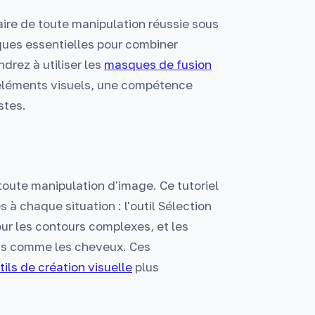
aire de toute manipulation réussie sous
iques essentielles pour combiner
drez à utiliser les
masques de fusion
 éléments visuels, une compétence
stes.
toute manipulation d'image. Ce tutoriel
à chaque situation : l'outil Sélection
ur les contours complexes, et les
ns comme les cheveux. Ces
tils de création visuelle
plus