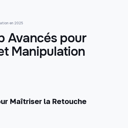
lation en 2025
op Avancés pour
et Manipulation
ur Maîtriser la Retouche