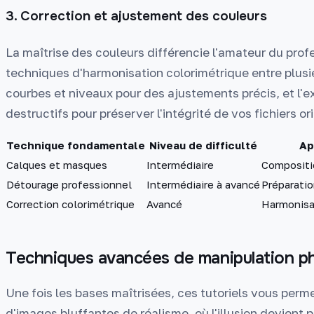
3. Correction et ajustement des couleurs
La maîtrise des couleurs différencie l'amateur du profe
techniques d'harmonisation colorimétrique entre plusie
courbes et niveaux pour des ajustements précis, et l'e
destructifs pour préserver l'intégrité de vos fichiers or
Technique fondamentale
Niveau de difficulté
Ap
Calques et masques
Intermédiaire
Compositi
Détourage professionnel
Intermédiaire à avancé
Préparatio
Correction colorimétrique
Avancé
Harmonisa
Techniques avancées de manipulation ph
Une fois les bases maîtrisées, ces tutoriels vous perm
d'images bluffantes de réalisme, où l'illusion devient p