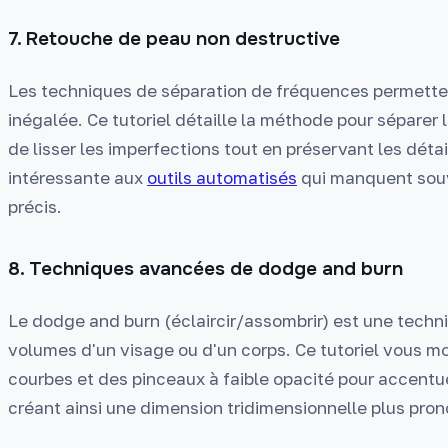
7. Retouche de peau non destructive
Les techniques de séparation de fréquences permette
inégalée. Ce tutoriel détaille la méthode pour séparer
de lisser les imperfections tout en préservant les déta
intéressante aux
outils automatisés
qui manquent souv
précis.
8. Techniques avancées de dodge and burn
Le dodge and burn (éclaircir/assombrir) est une techn
volumes d'un visage ou d'un corps. Ce tutoriel vous m
courbes et des pinceaux à faible opacité pour accentue
créant ainsi une dimension tridimensionnelle plus pron