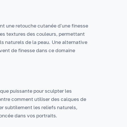
nt une retouche cutanée d'une finesse
 les textures des couleurs, permettant
ils naturels de la peau. Une alternative
ent de finesse dans ce domaine
ique puissante pour sculpter les
ontre comment utiliser des calques de
r subtilement les reliefs naturels,
oncée dans vos portraits.