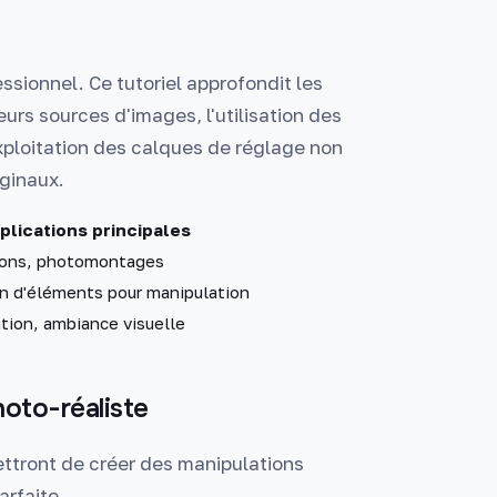
ssionnel. Ce tutoriel approfondit les
urs sources d'images, l'utilisation des
xploitation des calques de réglage non
iginaux.
plications principales
ons, photomontages
n d'éléments pour manipulation
tion, ambiance visuelle
oto-réaliste
ettront de créer des manipulations
arfaite.