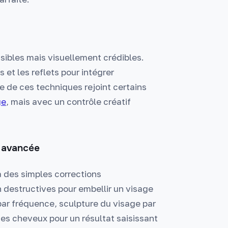
ssibles mais visuellement crédibles.
et les reflets pour intégrer
 de ces techniques rejoint certains
ge
, mais avec un contrôle créatif
e avancée
à des simples corrections
n destructives pour embellir un visage
 par fréquence, sculpture du visage par
es cheveux pour un résultat saisissant