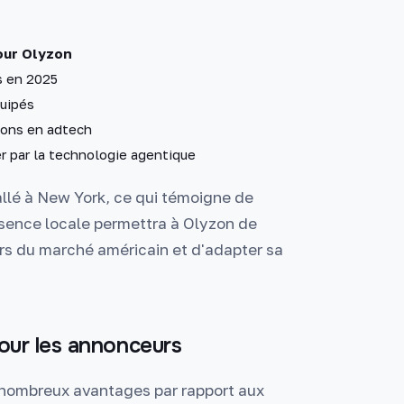
our Olyzon
rs en 2025
quipés
ions en adtech
r par la technologie agentique
tallé à New York, ce qui témoigne de
ésence locale permettra à Olyzon de
rs du marché américain et d'adapter sa
our les annonceurs
de nombreux avantages par rapport aux