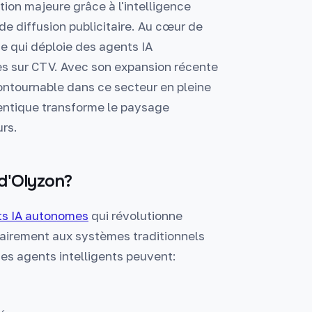
ion majeure grâce à l'intelligence
 de diffusion publicitaire. Au cœur de
e qui déploie des agents IA
es sur CTV. Avec son expansion récente
ntournable dans ce secteur en pleine
ntique transforme le paysage
urs.
 d'Olyzon?
ts IA autonomes
qui révolutionne
rairement aux systèmes traditionnels
es agents intelligents peuvent: