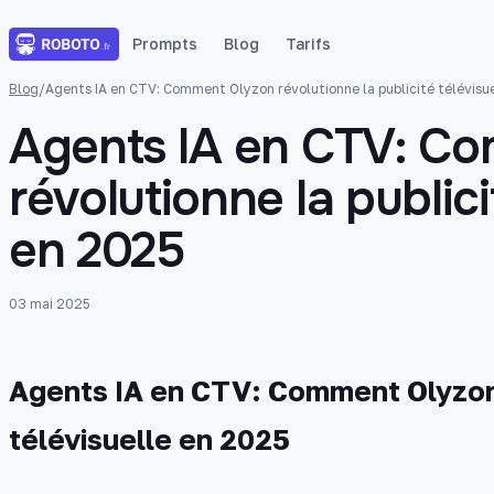
Prompts
Blog
Tarifs
Blog
/
Agents IA en CTV: Comment Olyzon révolutionne la publicité télévisu
Agents IA en CTV: C
révolutionne la publici
en 2025
03 mai 2025
Agents IA en CTV: Comment Olyzon 
télévisuelle en 2025