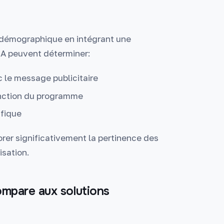
 démographique en intégrant une
IA peuvent déterminer:
 le message publicitaire
onction du programme
ifique
rer significativement la pertinence des
isation.
mpare aux solutions