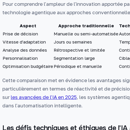
Pour comprendre l'ampleur de l'innovation apportée par
technologie agentique aux approches conventionnelles
Aspect
Approche traditionnelle
Tech
Prise de décision
Manuelle ou semi-automatisée
Auton
Vitesse d'adaptation
Jours ou semaines
Temp
Analyse des données
Rétrospective et limitée
Cont
Personnalisation
Segmentation large
Cibla
Optimisation budgétaire
Périodique et manuelle
Cont
Cette comparaison met en évidence les avantages sign
particulièrement en termes de réactivité et de précisi
sur
les avancées de l'IA en 2025
, les systèmes agentiq
dans l'automatisation intelligente.
Les défis techniques et éthiques de l'IA