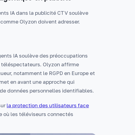
ts IA dans la publicité CTV soulève
 comme Olyzon doivent adresser.
agents IA soulève des préoccupations
s téléspectateurs. Olyzon affirme
gueur, notamment le RGPD en Europe et
é met en avant une approche qui
e de données personnelles identifiables.
sur
la protection des utilisateurs face
e où les téléviseurs connectés