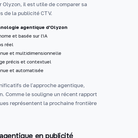
 Olyzon, il est utile de comparer sa
 de la publicité CTV.
nologie agentique d'Olyzon
ome et basée sur l'IA
s réel
inue et multidimensionnelle
ge précis et contextuel
inue et automatisée
ificatifs de l'approche agentique,
on. Comme le souligne un récent rapport
ues représentent la prochaine frontière
 agentique en publicité