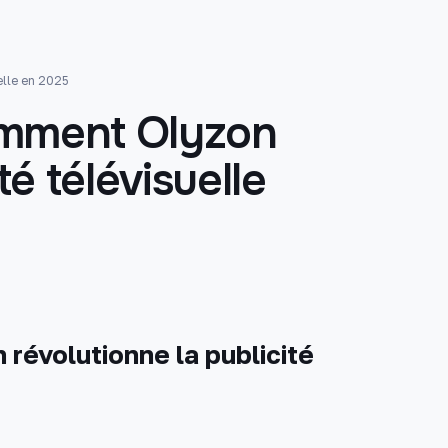
elle en 2025
omment Olyzon
té télévisuelle
révolutionne la publicité