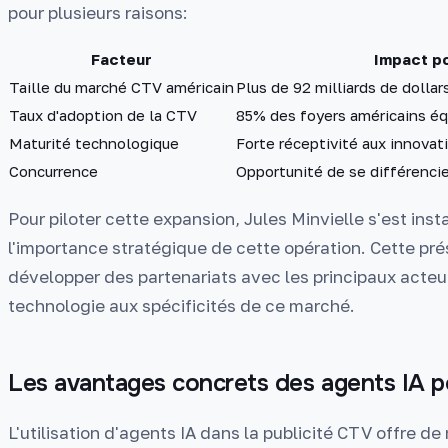
pour plusieurs raisons:
Facteur
Impact p
Taille du marché CTV américain
Plus de 92 milliards de dolla
Taux d'adoption de la CTV
85% des foyers américains é
Maturité technologique
Forte réceptivité aux innovat
Concurrence
Opportunité de se différencie
Pour piloter cette expansion, Jules Minvielle s'est ins
l'importance stratégique de cette opération. Cette pr
développer des partenariats avec les principaux acteu
technologie aux spécificités de ce marché.
Les avantages concrets des agents IA p
L'utilisation d'agents IA dans la publicité CTV offre 