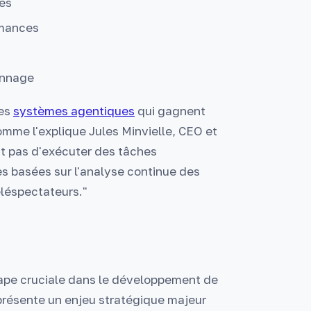
tés
rmances
onnage
des
systèmes agentiques
qui gagnent
omme l'explique Jules Minvielle, CEO et
t pas d'exécuter des tâches
s basées sur l'analyse continue des
léspectateurs."
tape cruciale dans le développement de
présente un enjeu stratégique majeur