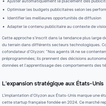
Ajuster automatiquement le placement des publici
Optimiser les budgets publicitaires selon les perfo
Identifier les meilleures opportunités de diffusion
Adapter le contenu publicitaire au contexte de visi
Cette approche s'inscrit dans la tendance plus large 
du terrain dans différents secteurs technologiques. C
cofondateur d'Olyzon: "Nos agents IA ne se contenten
préprogrammées; ils prennent des décisions autonome
données et l'apprentissage des comportements des té
L'expansion stratégique aux États-Unis
L'implantation d'Olyzon aux États-Unis marque une é
cette startup française fondée en 2024. Ce marché re