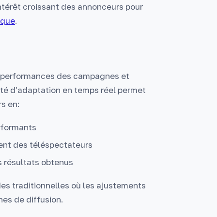
intérêt croissant des annonceurs pour
ique
.
s performances des campagnes et
té d'adaptation en temps réel permet
rs en:
erformants
ent des téléspectateurs
s résultats obtenus
s traditionnelles où les ajustements
nes de diffusion.