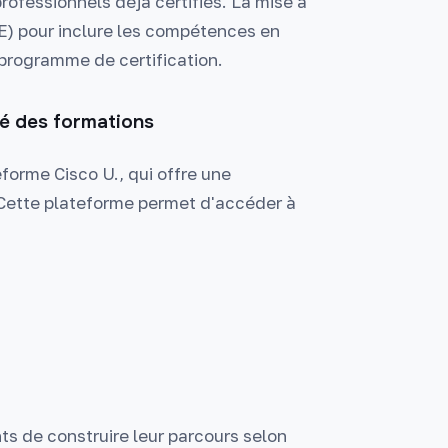
professionnels déjà certifiés. La mise à
E) pour inclure les compétences en
 programme de certification.
té des formations
forme Cisco U., qui offre une
 Cette plateforme permet d'accéder à
s de construire leur parcours selon