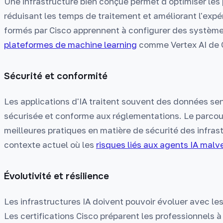
Une infrastructure bien conçue permet d'optimiser les
réduisant les temps de traitement et améliorant l'expér
formés par Cisco apprennent à configurer des systèmes
plateformes de machine learning
comme Vertex AI de 
Sécurité et conformité
Les applications d'IA traitent souvent des données sen
sécurisée et conforme aux réglementations. Le parcour
meilleures pratiques en matière de sécurité des infrast
contexte actuel où les
risques liés aux agents IA malve
Évolutivité et résilience
Les infrastructures IA doivent pouvoir évoluer avec le
Les certifications Cisco préparent les professionnels 