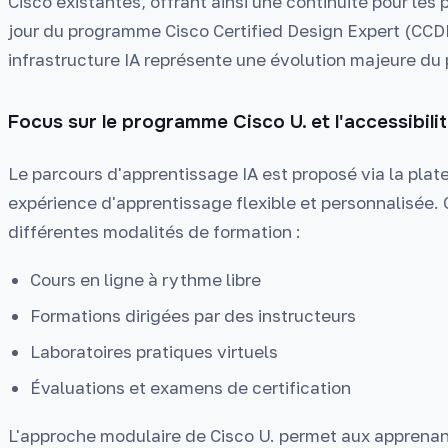
Cisco existantes, offrant ainsi une continuité pour les 
jour du programme Cisco Certified Design Expert (CCD
infrastructure IA représente une évolution majeure du
Focus sur le programme Cisco U. et l'accessibili
Le parcours d'apprentissage IA est proposé via la plate
expérience d'apprentissage flexible et personnalisée.
différentes modalités de formation :
Cours en ligne à rythme libre
Formations dirigées par des instructeurs
Laboratoires pratiques virtuels
Évaluations et examens de certification
L'approche modulaire de Cisco U. permet aux apprenant