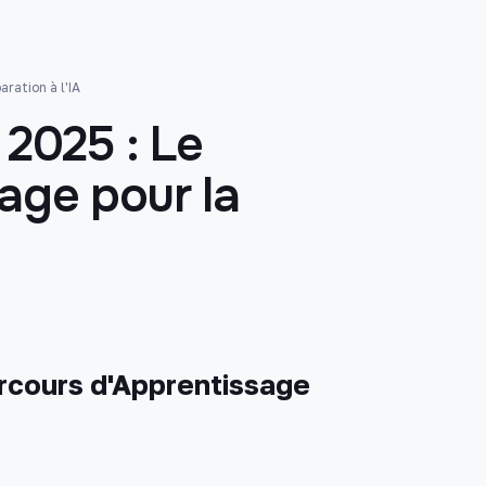
aration à l'IA
 2025 : Le
age pour la
arcours d'Apprentissage