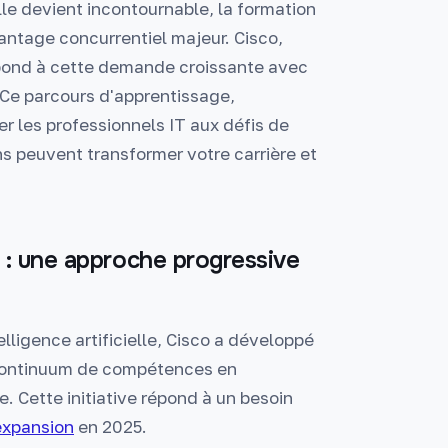
lle devient incontournable, la formation
antage concurrentiel majeur. Cisco,
répond à cette demande croissante avec
Ce parcours d'apprentissage,
r les professionnels IT aux défis de
s peuvent transformer votre carrière et
 : une approche progressive
lligence artificielle, Cisco a développé
 continuum de compétences en
e. Cette initiative répond à un besoin
 expansion
en 2025.