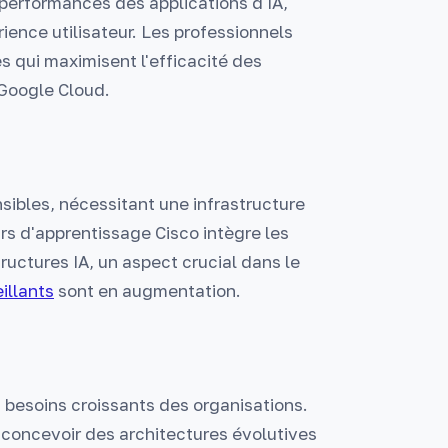
 performances des applications d'IA,
ience utilisateur. Les professionnels
 qui maximisent l'efficacité des
Google Cloud.
sibles, nécessitant une infrastructure
s d'apprentissage Cisco intègre les
ructures IA, un aspect crucial dans le
illants
sont en augmentation.
s besoins croissants des organisations.
à concevoir des architectures évolutives