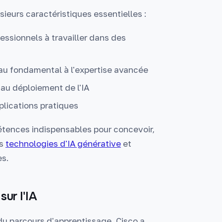
ieurs caractéristiques essentielles :
essionnels à travailler dans des
au fondamental à l'expertise avancée
 au déploiement de l'IA
lications pratiques
tences indispensables pour concevoir,
es
technologies d'IA générative
et
es.
sur l'IA
du parcours d'apprentissage, Cisco a