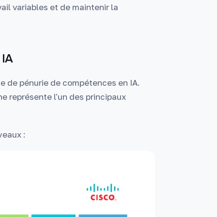
ail variables et de maintenir la
 IA
arge de pénurie de compétences en IA.
une représente l'un des principaux
veaux :