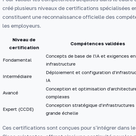
créé plusieurs niveaux de certifications spécialisées en
constituent une reconnaissance officielle des compéte
les employeurs.
Niveau de
Compétences validées
certification
Concepts de base de l'IA et exigences en
Fondamental
infrastructure
Déploiement et configuration d'infrastru
Intermédiaire
IA
Conception et optimisation d'architectur
Avancé
complexes
Conception stratégique d'infrastructures 
Expert (CCDE)
grande échelle
Ces certifications sont conçues pour s'intégrer dans le