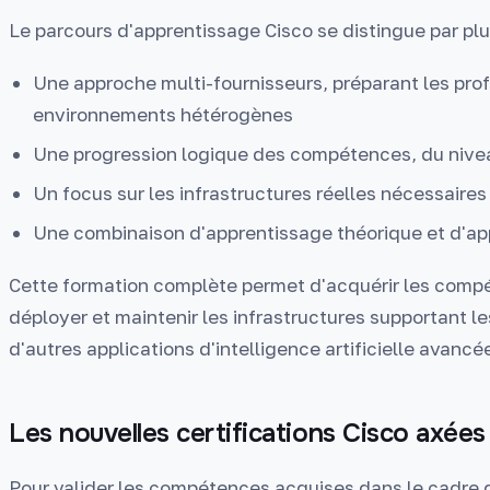
Le parcours d'apprentissage Cisco se distingue par plus
Une approche multi-fournisseurs, préparant les prof
environnements hétérogènes
Une progression logique des compétences, du nive
Un focus sur les infrastructures réelles nécessaires
Une combinaison d'apprentissage théorique et d'app
Cette formation complète permet d'acquérir les compé
déployer et maintenir les infrastructures supportant l
d'autres applications d'intelligence artificielle avancé
Les nouvelles certifications Cisco axées 
Pour valider les compétences acquises dans le cadre 