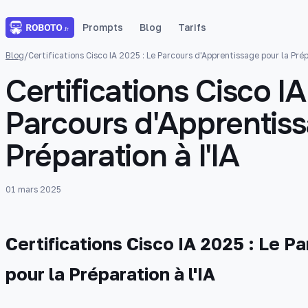
Prompts
Blog
Tarifs
Blog
/
Certifications Cisco IA 2025 : Le Parcours d'Apprentissage pour la Prép
Certifications Cisco IA
Parcours d'Apprentiss
Préparation à l'IA
01 mars 2025
Certifications Cisco IA 2025 : Le P
pour la Préparation à l'IA