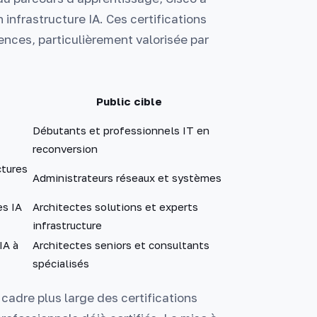
 infrastructure IA. Ces certifications
nces, particulièrement valorisée par
Public cible
Débutants et professionnels IT en
reconversion
ctures
Administrateurs réseaux et systèmes
es IA
Architectes solutions et experts
infrastructure
IA à
Architectes seniors et consultants
spécialisés
 cadre plus large des certifications