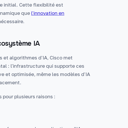
nitial. Cette flexibilité est
dynamique que
l'innovation en
nécessaire.
écosystème IA
 et algorithmes d'IA, Cisco met
l : l'infrastructure qui supporte ces
ive et optimisée, même les modèles d'IA
icacement.
 pour plusieurs raisons :