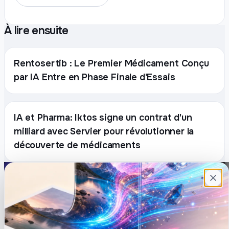
À lire ensuite
Rentosertib : Le Premier Médicament Conçu
par IA Entre en Phase Finale d'Essais
IA et Pharma: Iktos signe un contrat d'un
milliard avec Servier pour révolutionner la
découverte de médicaments
Plateforme française de création de
contenu avec l’IA. Demandez, Roboto crée.
DÉCOUVRIR
COMPTE