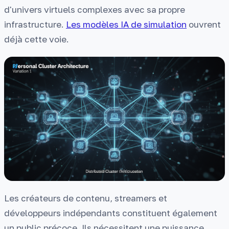
d'univers virtuels complexes avec sa propre
infrastructure.
Les modèles IA de simulation
ouvrent
déjà cette voie.
Les créateurs de contenu, streamers et
développeurs indépendants constituent également
un public précoce. Ils nécessitent une puissance