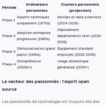
Ordinateurs
Clusters personnels
Période
personnels
(projection)
Experts techniques
DevOps et data scientists
Phase 1
uniquement (1970s)
(2024-2026)
Déploiement
Adoption entreprise
Phase 2
départements tech (2026-
progressive (1980s)
2028)
Démocratisation grand
Équipement standard
Phase 3
public (1990s)
employés (2028-2030)
Omniprésence
Usage domestique
Phase 4
(2000s+)
généralisé (2030+)
Le vecteur des passionnés : l'esprit open
source
Les passionnés de technologie ont toujours été des