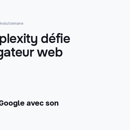
volutionnaire
lexity défie
gateur web
 Google avec son