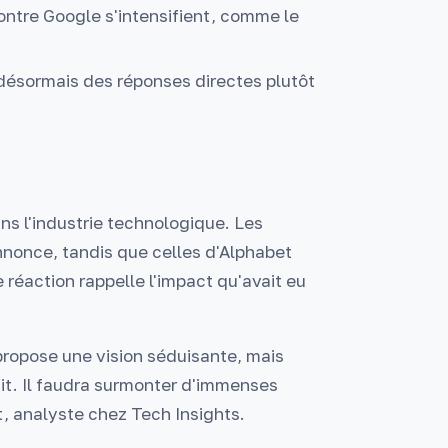
contre Google s'intensifient, comme le
 désormais des réponses directes plutôt
s l'industrie technologique. Les
nnonce, tandis que celles d'Alphabet
réaction rappelle l'impact qu'avait eu
propose une vision séduisante, mais
it. Il faudra surmonter d'immenses
t, analyste chez Tech Insights.