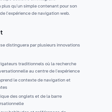
n plus qu'un simple contenant pour son
 de l'expérience de navigation web.
t
se distinguera par plusieurs innovations
igateurs traditionnels où la recherche
versationnelle au centre de l'expérience
mprend le contexte de navigation et
ntes
que des onglets et de la barre
rsationnelle