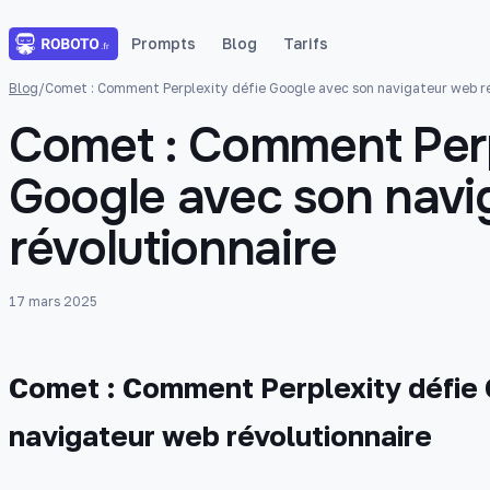
Prompts
Blog
Tarifs
Blog
/
Comet : Comment Perplexity défie Google avec son navigateur web ré
Comet : Comment Perp
Google avec son navi
révolutionnaire
17 mars 2025
Comet : Comment Perplexity défie
navigateur web révolutionnaire