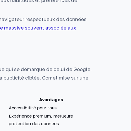
e aux habitudes et préférences de
 navigateur respectueux des données
nce massive souvent associée aux
e qui se démarque de celui de Google.
la publicité ciblée, Comet mise sur une
Avantages
Accessibilité pour tous
Expérience premium, meilleure
protection des données