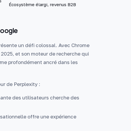
s
Écosystème élargi, revenus B2B
Google
présente un défi colossal. Avec Chrome
 2025, et son moteur de recherche qui
ème profondément ancré dans les
ur de Perplexity :
sante des utilisateurs cherche des
rsationnelle offre une expérience