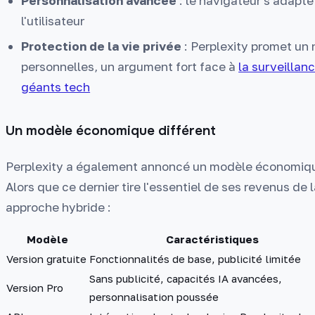
Personnalisation avancée
: le navigateur s'adapt
l'utilisateur
Protection de la vie privée
: Perplexity promet un
personnelles, un argument fort face à
la surveilla
géants tech
Un modèle économique différent
Perplexity a également annoncé un modèle économiqu
Alors que ce dernier tire l'essentiel de ses revenus de 
approche hybride :
Modèle
Caractéristiques
Version gratuite
Fonctionnalités de base, publicité limitée
Sans publicité, capacités IA avancées,
Version Pro
personnalisation poussée