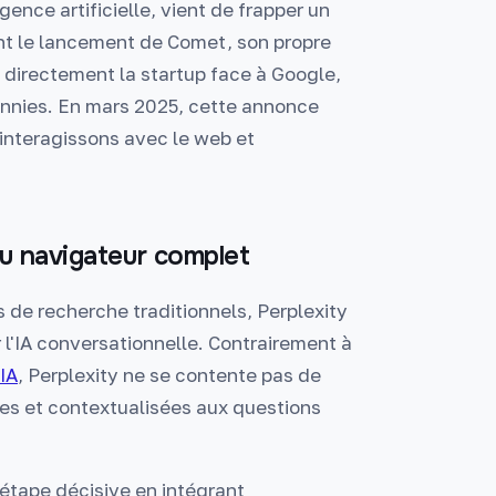
gence artificielle, vient de frapper un
t le lancement de Comet, son propre
 directement la startup face à Google,
ennies. En mars 2025, cette annonce
interagissons avec le web et
au navigateur complet
de recherche traditionnels, Perplexity
 l'IA conversationnelle. Contrairement à
IA
, Perplexity ne se contente pas de
es et contextualisées aux questions
 étape décisive en intégrant