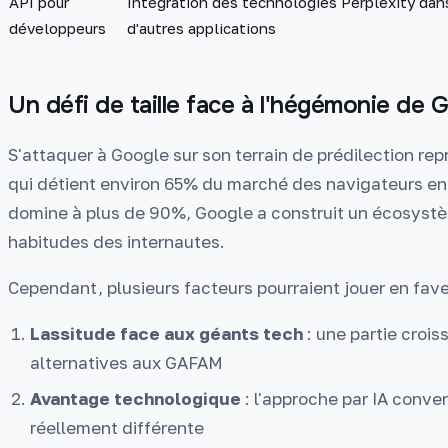
API pour
Intégration des technologies Perplexity dan
développeurs
d'autres applications
Un défi de taille face à l'hégémonie de 
S'attaquer à Google sur son terrain de prédilection re
qui détient environ 65% du marché des navigateurs en
domine à plus de 90%, Google a construit un écosyst
habitudes des internautes.
Cependant, plusieurs facteurs pourraient jouer en fave
Lassitude face aux géants tech
: une partie crois
alternatives aux GAFAM
Avantage technologique
: l'approche par IA conve
réellement différente