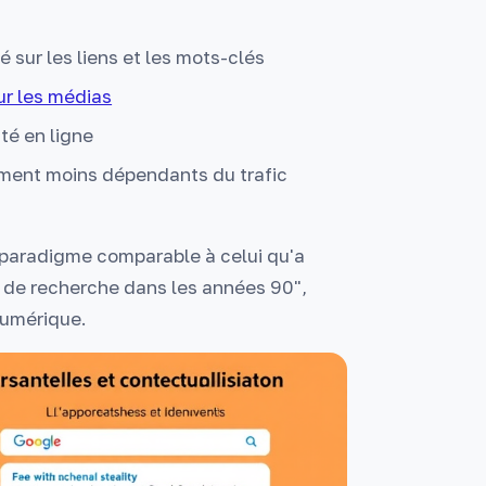
sur les liens et les mots-clés
ur les médias
té en ligne
ement moins dépendants du trafic
paradigme comparable à celui qu'a
 de recherche dans les années 90",
numérique.