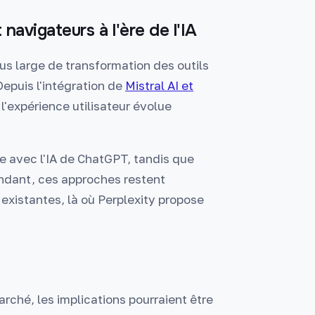
navigateurs à l'ère de l'IA
s large de transformation des outils
Depuis l'intégration de
Mistral AI et
l'expérience utilisateur évolue
 avec l'IA de ChatGPT, tandis que
endant, ces approches restent
 existantes, là où Perplexity propose
rché, les implications pourraient être