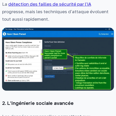
La
détection des failles de sécurité par l'IA
progresse, mais les techniques d'attaque évoluent
tout aussi rapidement.
2. L'ingénierie sociale avancée