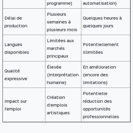
programme)
automatisation)
Plusieurs
Délai de
Quelques heures à
semaines à
production
quelques jours
plusieurs mois
Limitées aux
Langues
Potentiellement
marchés
disponibles
illimitées
principaux
Élevée
En amélioration
Qualité
(interprétation
(encore des
expressive
humaine)
limitations)
Potentielle
Création
Impact sur
réduction des
d'emplois
l'emploi
opportunités
artistiques
professionnelles