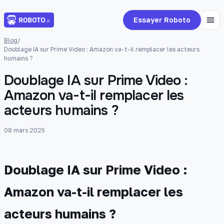
Essayer Roboto
Blog
/
Doublage IA sur Prime Video : Amazon va-t-il remplacer les acteurs
humains ?
Doublage IA sur Prime Video :
Amazon va-t-il remplacer les
acteurs humains ?
08 mars 2025
Doublage IA sur Prime Video :
Amazon va-t-il remplacer les
acteurs humains ?