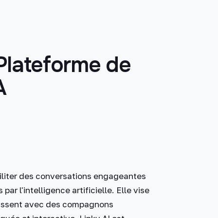
 Plateforme de
A
ciliter des conversations engageantes
r l'intelligence artificielle. Elle vise
ragissent avec des compagnons