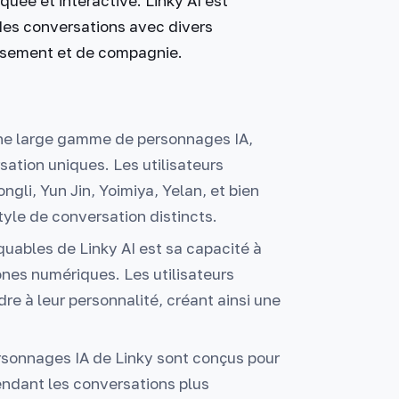
uée et interactive. Linky AI est
 des conversations avec divers
issement et de compagnie.
une large gamme de personnages IA,
ation uniques. Les utilisateurs
i, Yun Jin, Yoimiya, Yelan, et bien
tyle de conversation distincts.
uables de Linky AI est sa capacité à
ones numériques. Les utilisateurs
e à leur personnalité, créant ainsi une
rsonnages IA de Linky sont conçus pour
endant les conversations plus