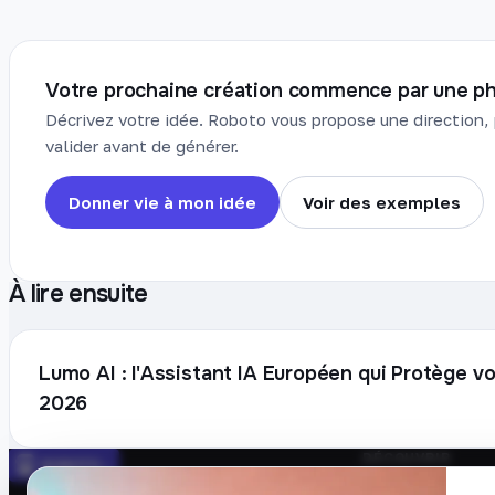
Votre prochaine création commence par une ph
Décrivez votre idée. Roboto vous propose une direction, 
valider avant de générer.
Donner vie à mon idée
Voir des exemples
À lire ensuite
Lumo AI : l'Assistant IA Européen qui Protège 
2026
DÉCOUVRIR
Prompts