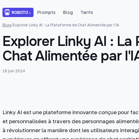
Prompts
Blog
Tarifs
Blog
/
Explorer Linky AI : La Plateforme de Chat Alimentée par l'IA
Explorer Linky AI : La
Chat Alimentée par l'I
18 juin 2024
Linky AI est une plateforme innovante conçue pour fa
et personnalisées à travers des personnages alimentés pa
à révolutionner la manière dont les utilisateurs inte