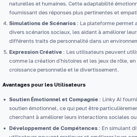
naturelles et humaines. Cette adaptabilité émotionne
fournissant des réponses plus pertinentes et empat
Simulations de Scénarios
: La plateforme permet a
divers scénarios sociaux, les aidant à améliorer le
différents traits de personnalité dans un environnem
Expression Créative
: Les utilisateurs peuvent utili
comme la création d'histoires et les jeux de rôle, en
croissance personnelle et le divertissement.
Avantages pour les Utilisateurs
Soutien Émotionnel et Compagnie
: Linky AI four
soutien émotionnel, ce qui peut être particulièremen
cherchant à améliorer leurs interactions sociales ou 
Développement de Compétences
: En simulant di
utilisateurs peuvent pratiquer et améliorer leurs