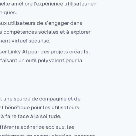
lle améliore l'expérience utilisateur en
hiques.
ux utilisateurs de s'engager dans
urs compétences sociales et à explorer
ent virtuel sécurisé.
ser Linky AI pour des projets créatifs,
 faisant un outil polyvalent pour la
nit une source de compagnie et de
t bénéfique pour les utilisateurs
à faire face à la solitude.
fférents scénarios sociaux, les
 compétences en communication, gagnant