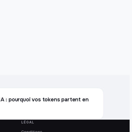
l'IA : pourquoi vos tokens partent en
LÉGAL
Conditions