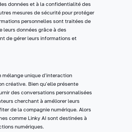
es données et à la confidentialité des
'autres mesures de sécurité pour protéger
ormations personnelles sont traitées de
de leurs données grâce à des
t de gérer leurs informations et
un mélange unique d'interaction
on créative. Bien qu'elle présente
ournir des conversations personnalisées
sateurs cherchant à améliorer leurs
ofiter de la compagnie numérique. Alors
rmes comme Linky AI sont destinées à
actions numériques.