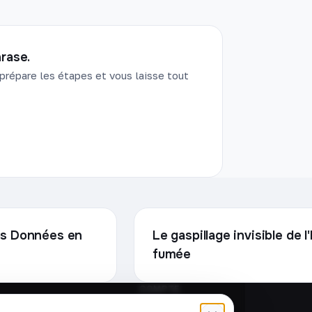
rase.
prépare les étapes et vous laisse tout
vos Données en
Le gaspillage invisible de 
fumée
COMPTE
Connexion