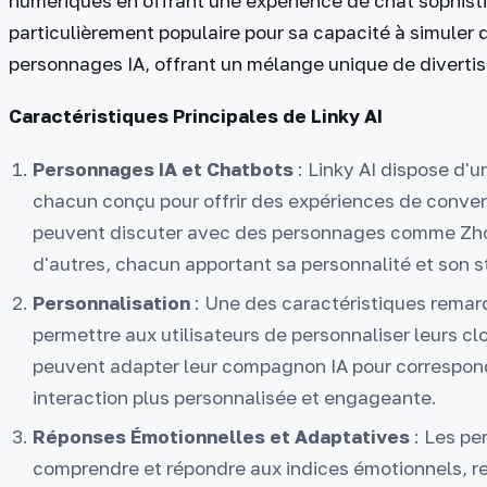
numériques en offrant une expérience de chat sophistiq
particulièrement populaire pour sa capacité à simuler
personnages IA, offrant un mélange unique de divert
Caractéristiques Principales de Linky AI
Personnages IA et Chatbots
: Linky AI dispose d'
chacun conçu pour offrir des expériences de convers
peuvent discuter avec des personnages comme Zhongl
d'autres, chacun apportant sa personnalité et son s
Personnalisation
: Une des caractéristiques remarq
permettre aux utilisateurs de personnaliser leurs cl
peuvent adapter leur compagnon IA pour correspondr
interaction plus personnalisée et engageante.
Réponses Émotionnelles et Adaptatives
: Les pe
comprendre et répondre aux indices émotionnels, r