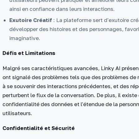
ainsi en confiance dans leurs interactions.
Exutoire Créatif
: La plateforme sert d'exutoire créa
développer des histoires et des personnages, favoris
imaginative.
Défis et Limitations
Malgré ses caractéristiques avancées, Linky AI présente
ont signalé des problèmes tels que des problèmes de ré
à se souvenir des interactions précédentes, et des rép
perturbent le flux de la conversation. De plus, il exis
confidentialité des données et l'étendue de la person
utilisateurs.
Confidentialité et Sécurité