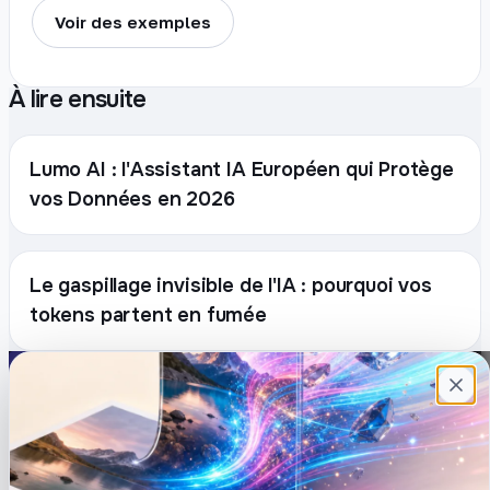
Voir des exemples
À lire ensuite
Lumo AI : l'Assistant IA Européen qui Protège
vos Données en 2026
Le gaspillage invisible de l'IA : pourquoi vos
tokens partent en fumée
Plateforme française de création de
contenu avec l’IA. Demandez, Roboto crée.
DÉCOUVRIR
COMPTE