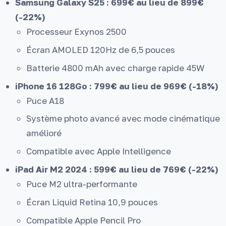
Samsung Galaxy S25 : 699€ au lieu de 899€
(-22%)
Processeur Exynos 2500
Écran AMOLED 120Hz de 6,5 pouces
Batterie 4800 mAh avec charge rapide 45W
iPhone 16 128Go : 799€ au lieu de 969€ (-18%)
Puce A18
Système photo avancé avec mode cinématique
amélioré
Compatible avec Apple Intelligence
iPad Air M2 2024 : 599€ au lieu de 769€ (-22%)
Puce M2 ultra-performante
Écran Liquid Retina 10,9 pouces
Compatible Apple Pencil Pro