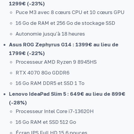
1299€ (-23%)
Puce M3 avec 8 cœurs CPU et 10 cœurs GPU
16 Go de RAM et 256 Go de stockage SSD
Autonomie jusqu'à 18 heures
Asus ROG Zephyrus G14 : 1399€ au lieu de
1799€ (-22%)
Processeur AMD Ryzen 9 8945HS
RTX 4070 8Go GDDR6
16 Go RAM DDR5 et SSD 1 To
Lenovo IdeaPad Slim 5 : 649€ au lieu de 899€
(-28%)
Processeur Intel Core i7-13620H
16 Go RAM et SSD 512 Go
Écran IPS Full HD 15,6 pouces