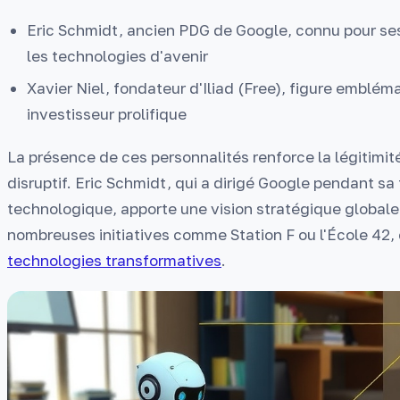
Eric Schmidt, ancien PDG de Google, connu pour se
les technologies d'avenir
Xavier Niel, fondateur d'Iliad (Free), figure emblém
investisseur prolifique
La présence de ces personnalités renforce la légitimité
disruptif. Eric Schmidt, qui a dirigé Google pendant s
technologique, apporte une vision stratégique globale,
nombreuses initiatives comme Station F ou l'École 4
technologies transformatives
.