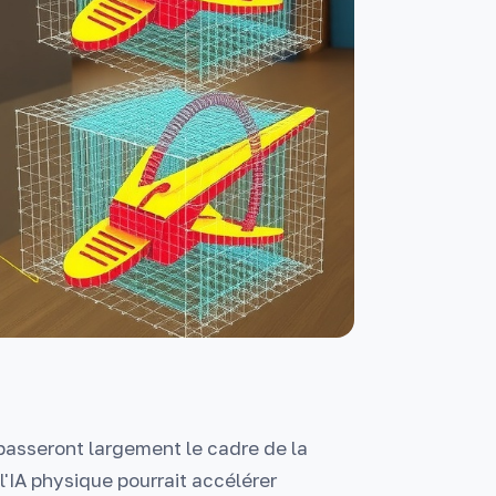
épasseront largement le cadre de la
l'IA physique pourrait accélérer