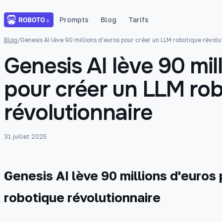
Prompts
Blog
Tarifs
Blog
/
Genesis AI lève 90 millions d'euros pour créer un LLM robotique révolu
Genesis AI lève 90 mil
pour créer un LLM ro
révolutionnaire
31 juillet 2025
Genesis AI lève 90 millions d'euros
robotique révolutionnaire