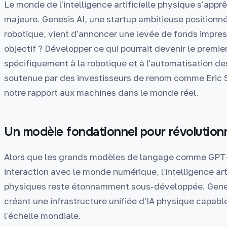
Le monde de l'intelligence artificielle physique s'app
majeure. Genesis AI, une startup ambitieuse positionnée 
robotique, vient d'annoncer une levée de fonds impres
objectif ? Développer ce qui pourrait devenir le prem
spécifiquement à la robotique et à l'automatisation des
soutenue par des investisseurs de renom comme Eric Sc
notre rapport aux machines dans le monde réel.
Un modèle fondationnel pour révolutionn
Alors que les grands modèles de langage comme GPT-
interaction avec le monde numérique, l'intelligence ar
physiques reste étonnamment sous-développée. Genes
créant une infrastructure unifiée d'IA physique capab
l'échelle mondiale.