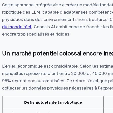
Cette approche intégrée vise à créer un modèle fondati
robotique des LLM, capable d'adapter ses compétence
physiques dans des environnements non structurés. 
du monde réel
, Genesis AI ambitionne de franchir les 
encore trop spécialisés et rigides.
Un marché potentiel colossal encore ine
L'enjeu économique est considérable. Selon les estimat
manuelles représenteraient entre 30 000 et 40 000 mil
95% restent non automatisées. Ce retard s'explique pr
collecter les données physiques nécessaires à l'appre
Défis actuels de la robotique