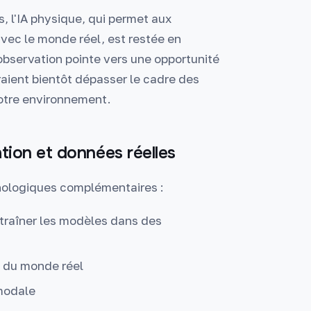
, l'IA physique, qui permet aux
vec le monde réel, est restée en
 observation pointe vers une opportunité
aient bientôt dépasser le cadre des
notre environnement.
tion et données réelles
chnologiques complémentaires :
ntraîner les modèles dans des
 du monde réel
modale