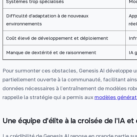
Systèmes trop spécialisés
Mod
Difficulté d'adaptation à de nouveaux
App
environnements
rée
Coût élevé de développement et déploiement
Inf
Manque de dextérité et de raisonnement
IA 
Pour surmonter ces obstacles, Genesis AI développe un
partiellement ouverte à la communauté, facilitant ainsi 
données nécessaires à l'entraînement de modèles rob
rappelle la stratégie qui a permis aux
modèles générat
Une équipe d'élite à la croisée de l'IA et
La crédibilité de Genesis AI repose en grande partie 