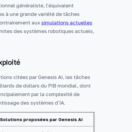
onnel généraliste, l'équivalent
s à une grande variété de tâches
Contrairement aux
simulations actuelles
limites des systèmes robotiques actuels,
xploité
ions citées par Genesis AI, les tâches
liards de dollars du PIB mondial, dont
incipalement par la complexité de
ntissage des systèmes d'IA.
Solutions proposées par Genesis AI