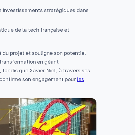
s investissements stratégiques dans
atique de la tech française et
 du projet et souligne son potentiel
a transformation en géant
 tandis que Xavier Niel, à travers ses
2, confirme son engagement pour
les