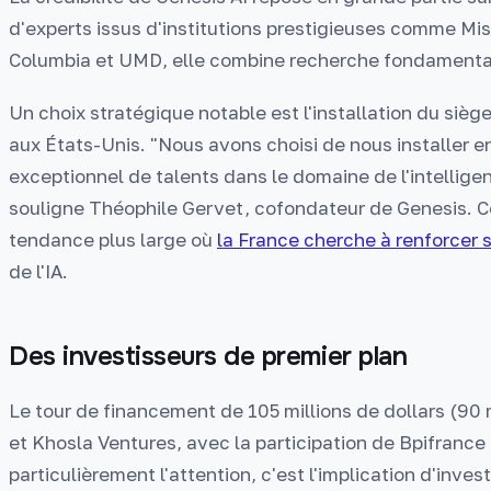
d'experts issus d'institutions prestigieuses comme Mist
Columbia et UMD, elle combine recherche fondamentale 
Un choix stratégique notable est l'installation du siège 
aux États-Unis. "Nous avons choisi de nous installer en
exceptionnel de talents dans le domaine de l'intelligenc
souligne Théophile Gervet, cofondateur de Genesis. Ce
tendance plus large où
la France cherche à renforcer s
de l'IA.
Des investisseurs de premier plan
Le tour de financement de 105 millions de dollars (90 
et Khosla Ventures, avec la participation de Bpifrance 
particulièrement l'attention, c'est l'implication d'inves