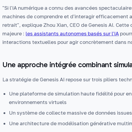
"Si l'IA numérique a connu des avancées spectaculaires
machines de comprendre et d'interagir efficacement a
retrait", explique Zhou Xian, CEO de Genesis AI. Cette
majeure :
les assistants autonomes basés sur l'IA
pourr
interactions textuelles pour agir concrètement dans 
Une approche intégrée combinant simula
La stratégie de Genesis AI repose sur trois piliers te
Une plateforme de simulation haute fidélité pour e
environnements virtuels
Un système de collecte massive de données issues
Une architecture de modélisation générative multi