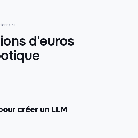
tionnaire
lions d'euros
botique
 pour créer un LLM