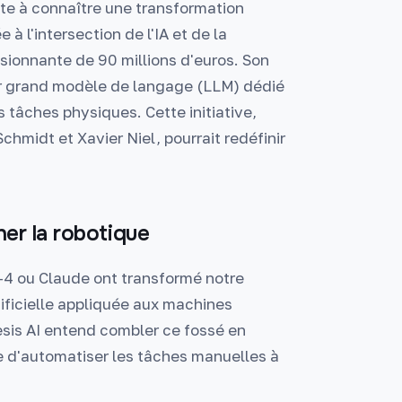
rête à connaître une transformation
à l'intersection de l'IA et de la
sionnante de 90 millions d'euros. Son
ier grand modèle de langage (LLM) dédié
 tâches physiques. Cette initiative,
hmidt et Xavier Niel, pourrait redéfinir
er la robotique
4 ou Claude ont transformé notre
tificielle appliquée aux machines
is AI entend combler ce fossé en
le d'automatiser les tâches manuelles à