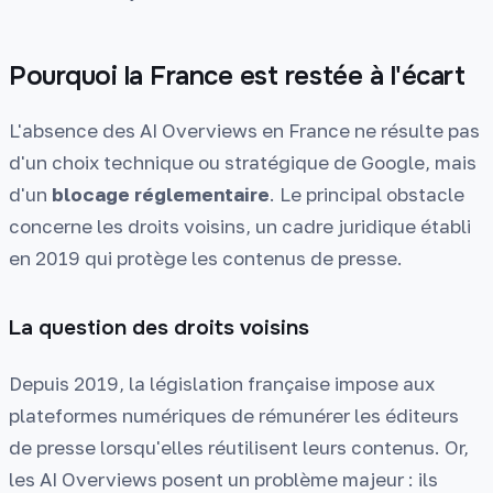
Pourquoi la France est restée à l'écart
L'absence des AI Overviews en France ne résulte pas
d'un choix technique ou stratégique de Google, mais
d'un
blocage réglementaire
. Le principal obstacle
concerne les droits voisins, un cadre juridique établi
en 2019 qui protège les contenus de presse.
La question des droits voisins
Depuis 2019, la législation française impose aux
plateformes numériques de rémunérer les éditeurs
de presse lorsqu'elles réutilisent leurs contenus. Or,
les AI Overviews posent un problème majeur : ils