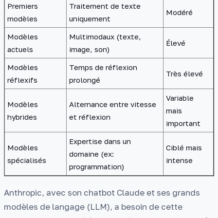
Premiers
Traitement de texte
Modéré
modèles
uniquement
Modèles
Multimodaux (texte,
Élevé
actuels
image, son)
Modèles
Temps de réflexion
Très élevé
réflexifs
prolongé
Variable
Modèles
Alternance entre vitesse
mais
hybrides
et réflexion
important
Expertise dans un
Modèles
Ciblé mais
domaine (ex:
spécialisés
intense
programmation)
Anthropic, avec son chatbot Claude et ses grands
modèles de langage (LLM), a besoin de cette