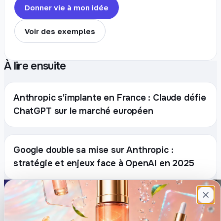
Donner vie à mon idée
Voir des exemples
À lire ensuite
Anthropic s'implante en France : Claude défie
ChatGPT sur le marché européen
Google double sa mise sur Anthropic :
stratégie et enjeux face à OpenAI en 2025
Plateforme française de création de
contenu avec l’IA. Demandez, Roboto crée.