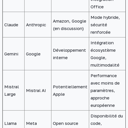
Office
Mode hybride,
Amazon, Google
Claude
Anthropic
sécurité
(en discussion)
renforcée
Intégration
Développement
écosystème
Gemini
Google
interne
Google,
multimodalité
Performance
avec moins de
Mistral
Potentiellement
Mistral AI
paramètres,
Large
Apple
approche
européenne
Disponibilité du
Llama
Meta
Open source
code,