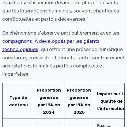
flux de divertissement deviennent plus séduisants
que les interactions humaines, souvent chaotiques,
conflictuelles et parfois décevantes."
Ce phénomène s'observe particulièrement avec les
compagnons IA développés par les géants
technologiques
, qui offrent une présence numérique
constante, prévisible et réconfortante, contrairement
aux relations humaines parfois complexes et
imparfaites.
Proportion
Proportion
Impact sur la
Type de
générée
générée
qualité de
contenu
par l'IA en
par l'IA en
l'information
2024
2026
Baisse