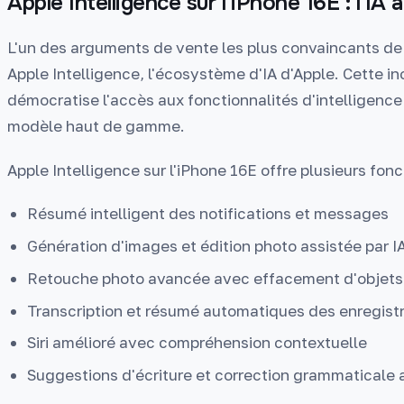
Apple Intelligence sur l'iPhone 16E : l'IA 
L'un des arguments de vente les plus convaincants de 
Apple Intelligence, l'écosystème d'IA d'Apple. Cette inc
démocratise l'accès aux fonctionnalités d'intelligence a
modèle haut de gamme.
Apple Intelligence sur l'iPhone 16E offre plusieurs fon
Résumé intelligent des notifications et messages
Génération d'images et édition photo assistée par I
Retouche photo avancée avec effacement d'objets
Transcription et résumé automatiques des enregis
Siri amélioré avec compréhension contextuelle
Suggestions d'écriture et correction grammaticale