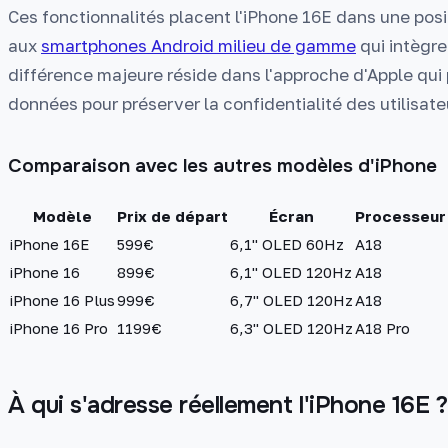
Ces fonctionnalités placent l'iPhone 16E dans une pos
aux
smartphones Android milieu de gamme
qui intègre
différence majeure réside dans l'approche d'Apple qui p
données pour préserver la confidentialité des utilisate
Comparaison avec les autres modèles d'iPhone
Modèle
Prix de départ
Écran
Processeur
iPhone 16E
599€
6,1" OLED 60Hz
A18
iPhone 16
899€
6,1" OLED 120Hz
A18
iPhone 16 Plus
999€
6,7" OLED 120Hz
A18
iPhone 16 Pro
1199€
6,3" OLED 120Hz
A18 Pro
À qui s'adresse réellement l'iPhone 16E ?