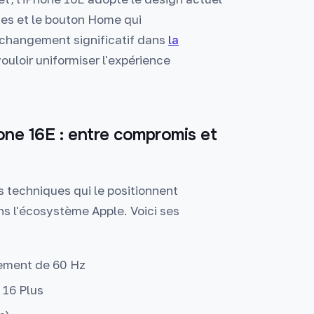
es et le bouton Home qui
n changement significatif dans
la
ouloir uniformiser l'expérience
hone 16E : entre compromis et
 techniques qui le positionnent
s l'écosystème Apple. Voici ses
sement de 60 Hz
 16 Plus