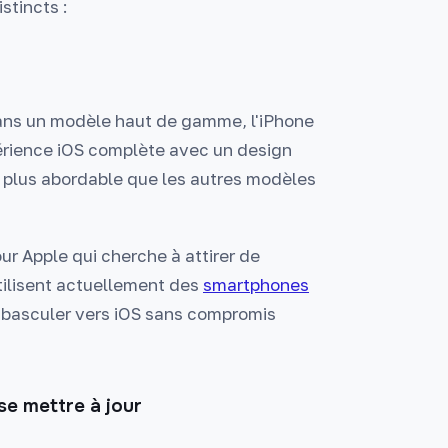
istincts :
dans un modèle haut de gamme, l'iPhone
xpérience iOS complète avec un design
x plus abordable que les autres modèles
r Apple qui cherche à attirer de
tilisent actuellement des
smartphones
e basculer vers iOS sans compromis
se mettre à jour