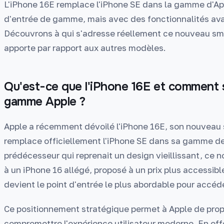
L'iPhone 16E remplace l'iPhone SE dans la gamme d'A
d'entrée de gamme, mais avec des fonctionnalités av
Découvrons à qui s'adresse réellement ce nouveau sm
apporte par rapport aux autres modèles.
Qu'est-ce que l'iPhone 16E et comment s
gamme Apple ?
Apple a récemment dévoilé l'iPhone 16E, son nouvea
remplace officiellement l'iPhone SE dans sa gamme de
prédécesseur qui reprenait un design vieillissant, c
à un iPhone 16 allégé, proposé à un prix plus accessible
devient le point d'entrée le plus abordable pour accé
Ce positionnement stratégique permet à Apple de pro
compromettre l'expérience utilisateur moderne. En effe