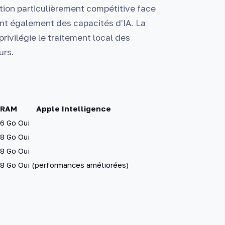
ition particulièrement compétitive face
nt également des capacités d'IA. La
rivilégie le traitement local des
urs.
RAM
Apple Intelligence
6 Go
Oui
8 Go
Oui
8 Go
Oui
8 Go
Oui (performances améliorées)