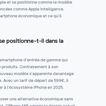
pple et se positionne comme le modèle
ancées comme Apple Intelligence.
artphone économique et ce qu'il
e positionne-t-il dans la
u smartphone d'entrée de gamme qui
 produits. Contrairement à son
e nouveau modèle s'apparente davantage
. Avec un tarif de départ de 599€, il
der à l'écosystème iPhone en 2025.
poser une alternative économique sans
t, l'iPhone 16E adopte le design actuel