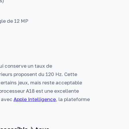
s)
gle de 12 MP
qui conserve un taux de
rieurs proposent du 120 Hz. Cette
certains jeux, mais reste acceptable
 processeur A18 est une excellente
e avec
Apple Intelligence
, la plateforme