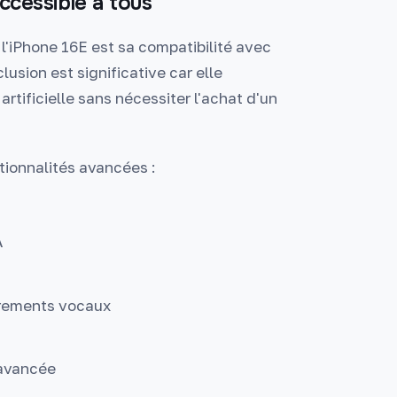
accessible à tous
l'iPhone 16E est sa compatibilité avec
lusion est significative car elle
rtificielle sans nécessiter l'achat d'un
ctionnalités avancées :
A
trements vocaux
 avancée