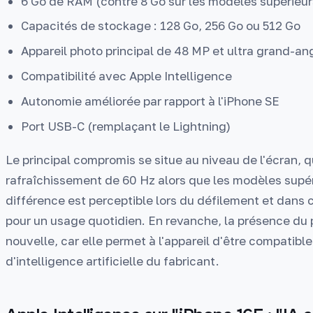
6 Go de RAM (contre 8 Go sur les modèles supérieur
Capacités de stockage : 128 Go, 256 Go ou 512 Go
Appareil photo principal de 48 MP et ultra grand-an
Compatibilité avec Apple Intelligence
Autonomie améliorée par rapport à l'iPhone SE
Port USB-C (remplaçant le Lightning)
Le principal compromis se situe au niveau de l'écran, 
rafraîchissement de 60 Hz alors que les modèles supé
différence est perceptible lors du défilement et dans 
pour un usage quotidien. En revanche, la présence du
nouvelle, car elle permet à l'appareil d'être compatibl
d'intelligence artificielle du fabricant.