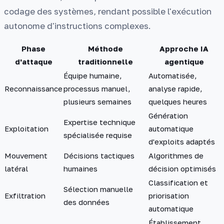
codage des systèmes, rendant possible l'exécution
autonome d'instructions complexes.
Phase
Méthode
Approche IA
d'attaque
traditionnelle
agentique
Équipe humaine,
Automatisée,
Reconnaissance
processus manuel,
analyse rapide,
plusieurs semaines
quelques heures
Génération
Expertise technique
Exploitation
automatique
spécialisée requise
d'exploits adaptés
Mouvement
Décisions tactiques
Algorithmes de
latéral
humaines
décision optimisés
Classification et
Sélection manuelle
Exfiltration
priorisation
des données
automatique
Établissement