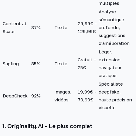
multiples
Analyse
sémantique
Content at
29,99€ -
87%
Texte
profonde,
Scale
129,99€
suggestions
d'amélioration
Léger,
Gratuit -
extension
Sapling
85%
Texte
25€
navigateur
pratique
Spécialiste
Images,
19,99€ -
deepfake,
DeepCheck
92%
vidéos
79,99€
haute précision
visuelle
1. Originality.AI - Le plus complet