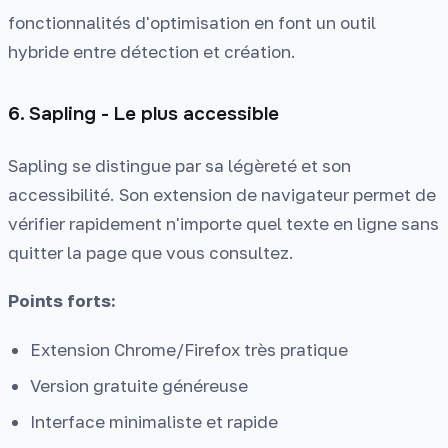
fonctionnalités d'optimisation en font un outil
hybride entre détection et création.
6. Sapling - Le plus accessible
Sapling se distingue par sa légèreté et son
accessibilité. Son extension de navigateur permet de
vérifier rapidement n'importe quel texte en ligne sans
quitter la page que vous consultez.
Points forts:
Extension Chrome/Firefox très pratique
Version gratuite généreuse
Interface minimaliste et rapide