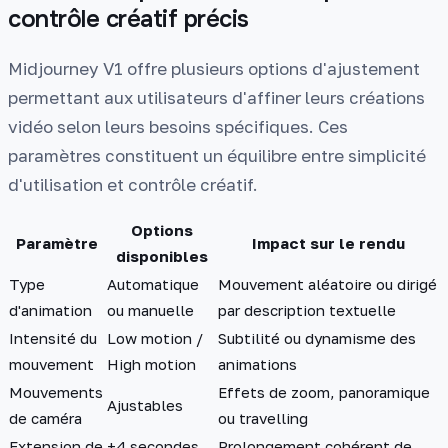
contrôle créatif précis
Midjourney V1 offre plusieurs options d'ajustement
permettant aux utilisateurs d'affiner leurs créations
vidéo selon leurs besoins spécifiques. Ces
paramètres constituent un équilibre entre simplicité
d'utilisation et contrôle créatif.
Options
Paramètre
Impact sur le rendu
disponibles
Type
Automatique
Mouvement aléatoire ou dirigé
d'animation
ou manuelle
par description textuelle
Intensité du
Low motion /
Subtilité ou dynamisme des
mouvement
High motion
animations
Mouvements
Effets de zoom, panoramique
Ajustables
de caméra
ou travelling
Extension de
+4 secondes
Prolongement cohérent de