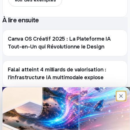
À lire ensuite
Canva OS Créatif 2025 : La Plateforme IA
Tout-en-Un qui Révolutionne le Design
Fal.ai atteint 4 milliards de valorisation :
l'infrastructure IA multimodale explose
Plateforme française de création de
contenu avec l’IA. Demandez, Roboto crée.
DÉCOUVRIR
COMPTE