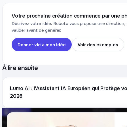
Votre prochaine création commence par une ph
Décrivez votre idée. Roboto vous propose une direction, 
valider avant de générer.
Donner vie à mon idée
Voir des exemples
À lire ensuite
Lumo AI : l'Assistant IA Européen qui Protège 
2026
DÉCOUVRIR
Prompts
Plateforme française de création de
Blog