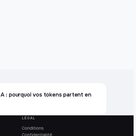
l'IA : pourquoi vos tokens partent en
LÉGAL
Conditions
Confidentialité