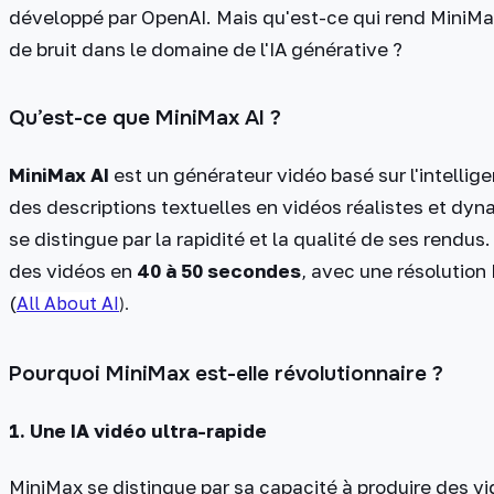
développé par OpenAI. Mais qu'est-ce qui rend MiniMax 
de bruit dans le domaine de l'IA générative ?
Qu’est-ce que MiniMax AI ?
MiniMax AI
est un générateur vidéo basé sur l'intellige
des descriptions textuelles en vidéos réalistes et dy
se distingue par la rapidité et la qualité de ses rendu
des vidéos en
40 à 50 secondes
, avec une résolutio
(
All About AI
).
Pourquoi MiniMax est-elle révolutionnaire ?
1.
Une IA vidéo ultra-rapide
MiniMax se distingue par sa capacité à produire des v