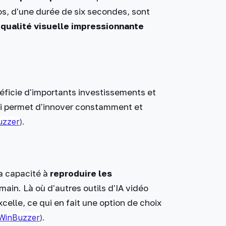
os, d'une durée de six secondes, sont
e
qualité visuelle impressionnante
éficie d'importants investissements et
lui permet d'innover constamment et
uzzer
).
sa capacité à
reproduire les
 main. Là où d'autres outils d'IA vidéo
elle, ce qui en fait une option de choix
WinBuzzer
).