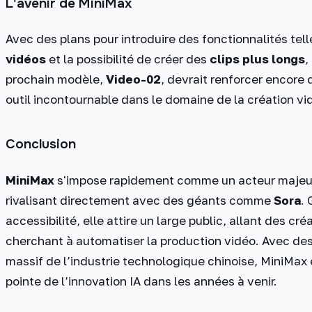
L'avenir de MiniMax
Avec des plans pour introduire des fonctionnalités tell
vidéos
et la possibilité de créer des
clips plus longs
,
prochain modèle,
Video-02
, devrait renforcer encore
outil incontournable dans le domaine de la création vid
Conclusion
MiniMax
s'impose rapidement comme un acteur majeur 
rivalisant directement avec des géants comme
Sora
. 
accessibilité, elle attire un large public, allant des c
cherchant à automatiser la production vidéo. Avec des 
massif de l’industrie technologique chinoise, MiniMax e
pointe de l’innovation IA dans les années à venir.