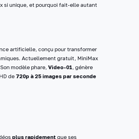
si unique, et pourquoi fait-elle autant
nce artificielle, conçu pour transformer
namiques. Actuellement gratuit, MiniMax
s. Son modèle phare,
Video-01
, génère
n HD de
720p à 25 images par seconde
idéos
plus rapidement
que ses