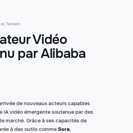
a et Tencent
ateur Vidéo
nu par Alibaba
c l'arrivée de nouveaux acteurs capables
ne IA vidéo émergente soutenue par des
r le marché. Grâce à ses capacités de
arée à des outils comme
Sora
,