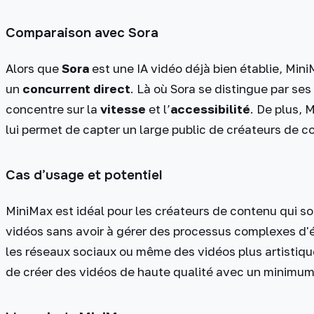
Comparaison avec Sora
Alors que
Sora
est une IA vidéo déjà bien établie, Mi
un
concurrent direct
. Là où Sora se distingue par se
concentre sur la
vitesse
et l’
accessibilité
. De plus, 
lui permet de capter un large public de créateurs de c
Cas d’usage et potentiel
MiniMax est idéal pour les créateurs de contenu qui s
vidéos sans avoir à gérer des processus complexes d'éd
les réseaux sociaux ou même des vidéos plus artistiq
de créer des vidéos de haute qualité avec un minimum 