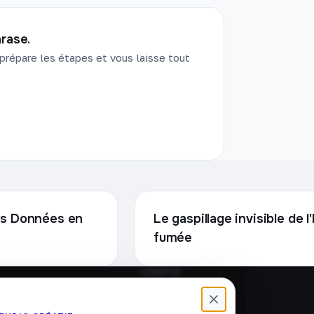
rase.
prépare les étapes et vous laisse tout
vos Données en
Le gaspillage invisible de 
fumée
COMPTE
Connexion
Créer un compte