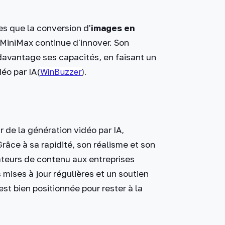
es que la conversion d'
images en
 MiniMax continue d'innover. Son
 davantage ses capacités, en faisant un
éo par IA​
(
WinBuzzer
).
de la génération vidéo par IA,
Grâce à sa rapidité, son réalisme et son
réateurs de contenu aux entreprises
mises à jour régulières et un soutien
st bien positionnée pour rester à la