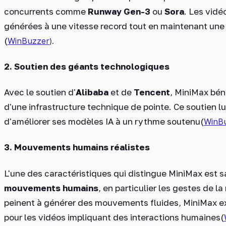
concurrents comme
Runway Gen-3
ou
Sora
. Les vidé
générées à une vitesse record tout en maintenant un
(
WinBuzzer
).
2.
Soutien des géants technologiques
Avec le soutien d'
Alibaba
et de
Tencent
, MiniMax bén
d'une infrastructure technique de pointe. Ce soutien 
d'améliorer ses modèles IA à un rythme soutenu​
(
WinB
3.
Mouvements humains réalistes
L'une des caractéristiques qui distingue MiniMax est 
mouvements humains
, en particulier les gestes de la
peinent à générer des mouvements fluides, MiniMax exc
pour les vidéos impliquant des interactions humaines​
(