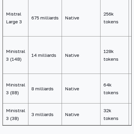
Mistral
256k
675 milliards
Native
Large 3
tokens
Ministral
128k
14 milliards
Native
3 (14B)
tokens
Ministral
64k
8 milliards
Native
3 (8B)
tokens
Ministral
32k
3 milliards
Native
3 (3B)
tokens