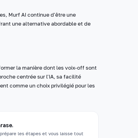
les, Murf AI continue d'être une
frant une alternative abordable et de
sformer la manière dont les voix-off sont
roche centrée sur l'IA, sa facilité
nnent comme un choix privilégié pour les
rase.
prépare les étapes et vous laisse tout