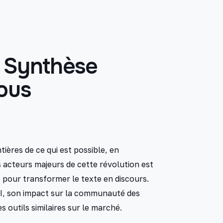
a Synthèse
ous
ières de ce qui est possible, en
s acteurs majeurs de cette révolution est
lle pour transformer le texte en discours.
 AI, son impact sur la communauté des
 outils similaires sur le marché.