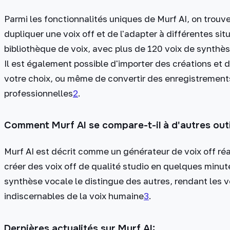
Parmi les fonctionnalités uniques de Murf AI, on trouv
dupliquer une voix off et de l'adapter à différentes sit
bibliothèque de voix, avec plus de 120 voix de synthè
Il est également possible d'importer des créations et d
votre choix, ou même de convertir des enregistrement
professionnelles​
2
​.
Comment Murf AI se compare-t-il à d'autres outil
Murf AI est décrit comme un générateur de voix off réa
créer des voix off de qualité studio en quelques minu
synthèse vocale le distingue des autres, rendant les v
indiscernables de la voix humaine​
3
​.
Dernières actualités sur Murf AI: