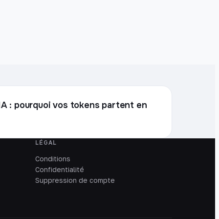
l'IA : pourquoi vos tokens partent en
LÉGAL
Conditions
Confidentialité
Suppression de compte