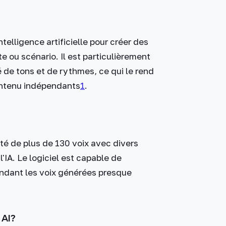
ntelligence artificielle pour créer des
te ou scénario. Il est particulièrement
té de tons et de rythmes, ce qui le rend
ontenu indépendants​
1
​.
été de plus de 130 voix avec divers
'IA. Le logiciel est capable de
 rendant les voix générées presque
 AI?