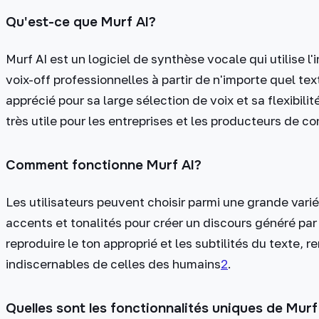
Qu'est-ce que Murf AI?
Murf AI est un logiciel de synthèse vocale qui utilise l'i
voix-off professionnelles à partir de n'importe quel tex
apprécié pour sa large sélection de voix et sa flexibili
très utile pour les entreprises et les producteurs de c
Comment fonctionne Murf AI?
Les utilisateurs peuvent choisir parmi une grande vari
accents et tonalités pour créer un discours généré par l
reproduire le ton approprié et les subtilités du texte,
indiscernables de celles des humains​
2
​.
Quelles sont les fonctionnalités uniques de Murf