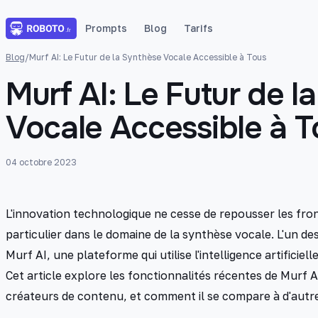
Prompts
Blog
Tarifs
Blog
/
Murf AI: Le Futur de la Synthèse Vocale Accessible à Tous
Murf AI: Le Futur de l
Vocale Accessible à T
04 octobre 2023
L'innovation technologique ne cesse de repousser les front
particulier dans le domaine de la synthèse vocale. L'un de
Murf AI, une plateforme qui utilise l'intelligence artificie
Cet article explore les fonctionnalités récentes de Murf
créateurs de contenu, et comment il se compare à d'autres